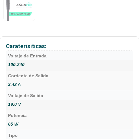
Caraterisiticas:
Voltaje de Entrada
100-240
Corriente de Salida
3.42 A
Voltaje de Salida
19.0 V
Potencia
65 W
Tipo