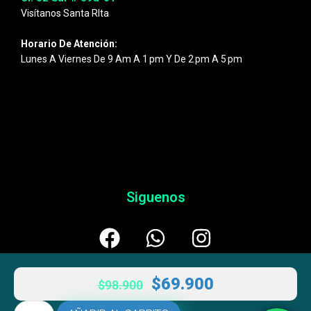
Visítanos Santa RIta
Horario De Atención:
Lunes A Viernes De 9 Am A 1 Pm Y De 2 Pm A 5 Pm
Siguenos
$
69.900
$
98.900