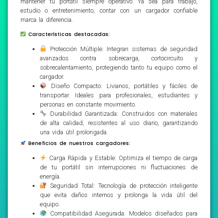
mantener tu portátil siempre operativo. Ya sea para trabajo,
estudio o entretenimiento, contar con un cargador confiable
marca la diferencia.
Características destacadas:
Protección Múltiple: Integran sistemas de seguridad
avanzados contra sobrecarga, cortocircuito y
sobrecalentamiento, protegiendo tanto tu equipo como el
cargador.
Diseño Compacto: Livianos, portátiles y fáciles de
transportar. Ideales para profesionales, estudiantes y
personas en constante movimiento.
Durabilidad Garantizada: Construidos con materiales
de alta calidad, resistentes al uso diario, garantizando
una vida útil prolongada.
Beneficios de nuestros cargadores:
Carga Rápida y Estable: Optimiza el tiempo de carga
de tu portátil sin interrupciones ni fluctuaciones de
energía.
Seguridad Total: Tecnología de protección inteligente
que evita daños internos y prolonga la vida útil del
equipo.
Compatibilidad Asegurada: Modelos diseñados para