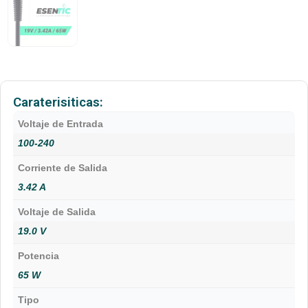
Caraterisiticas:
Voltaje de Entrada
100-240
Corriente de Salida
3.42 A
Voltaje de Salida
19.0 V
Potencia
65 W
Tipo