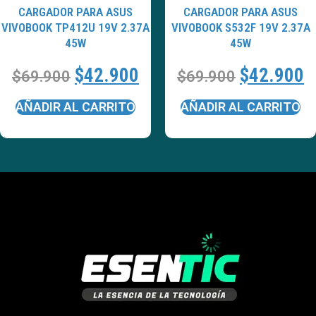
CARGADOR PARA ASUS
CARGADOR PARA ASUS
VIVOBOOK TP412U 19V 2.37A
VIVOBOOK S532F 19V 2.37A
45W
45W
$
42.900
$
42.900
$
69.900
$
69.900
AÑADIR AL CARRITO
AÑADIR AL CARRITO