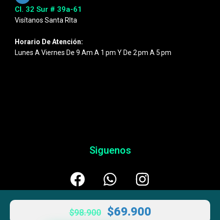
Cl. 32 Sur # 39a-61
Visítanos Santa RIta
Horario De Atención:
Lunes A Viernes De 9 Am A 1 Pm Y De 2 Pm A 5 Pm
Siguenos
$
69.900
$
98.900