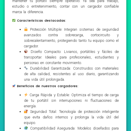
mantener tu portátil siempre operativo. Ya sea para trabajo,
estudio o entretenimiento, contar con un cargador confiable
marca la diferencia.
Características destacadas:
Protección Múltiple: Integran sistemas de seguridad
avanzados contra sobrecarga, cortocircuito y
sobrecalentamiento, protegiendo tanto tu equipo como el
cargador.
Diseño Compacto: Livianos, portátiles y fáciles de
transportar. Ideales para profesionales, estudiantes y
personas en constante movimiento.
Durabilidad Garantizada: Construidos con materiales
de alta calidad, resistentes al uso diario, garantizando
una vida útil prolongada.
Beneficios de nuestros cargadores:
Carga Rápida y Estable: Optimiza el tiempo de carga
de tu portátil sin interrupciones ni fluctuaciones de
energía.
Seguridad Total: Tecnología de protección inteligente
que evita daños internos y prolonga la vida útil del
equipo.
Compatibilidad Asegurada: Modelos diseñados para