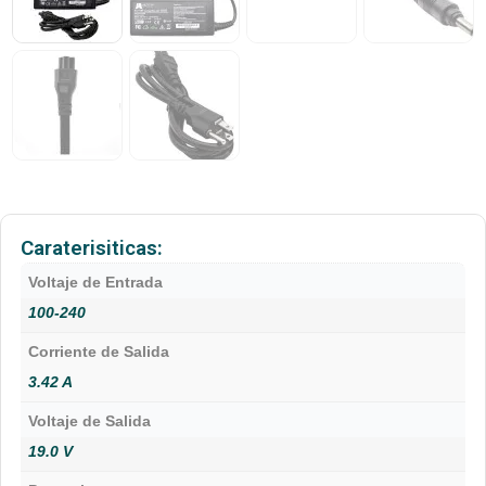
Caraterisiticas:
Voltaje de Entrada
100-240
Corriente de Salida
3.42 A
Voltaje de Salida
19.0 V