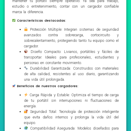
mantener tu portátil siempre operativo. Ya sea para trabajo,
estudio o entretenimiento, contar con un cargador confiable
marca la diferencia.
Características destacadas:
Protección Múltiple: Integran sistemas de seguridad
avanzados contra sobrecarga, cortocircuito y
sobrecalentamiento, protegiendo tanto tu equipo como el
cargador.
Diseño Compacto: Livianos, portátiles y fáciles de
transportar. Ideales para profesionales, estudiantes y
personas en constante movimiento.
Durabilidad Garantizada: Construidos con materiales
de alta calidad, resistentes al uso diario, garantizando
una vida útil prolongada.
Beneficios de nuestros cargadores:
Carga Rápida y Estable: Optimiza el tiempo de carga
de tu portátil sin interrupciones ni fluctuaciones de
energía.
Seguridad Total: Tecnología de protección inteligente
que evita daños internos y prolonga la vida útil del
equipo.
Compatibilidad Asegurada: Modelos diseñados para