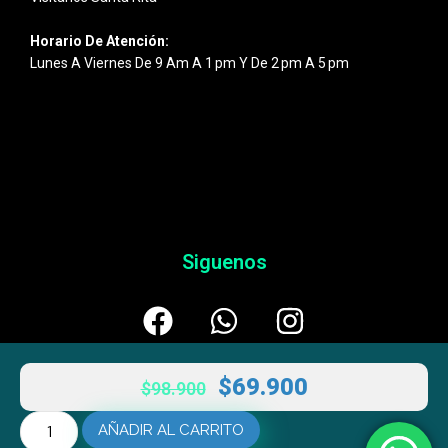
Horario De Atención:
Lunes A Viernes De 9 Am A 1 Pm Y De 2 Pm A 5 Pm
Siguenos
$
69.900
$
98.900
AÑADIR AL CARRITO