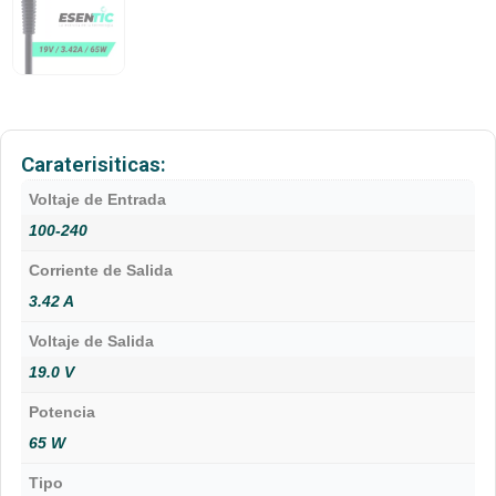
Caraterisiticas:
Voltaje de Entrada
100-240
Corriente de Salida
3.42 A
Voltaje de Salida
19.0 V
Potencia
65 W
Tipo