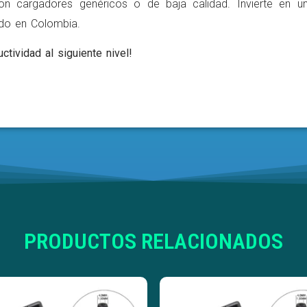
on cargadores genéricos o de baja calidad. Invierte en u
ldo en Colombia.
ctividad al siguiente nivel!
PRODUCTOS RELACIONADOS