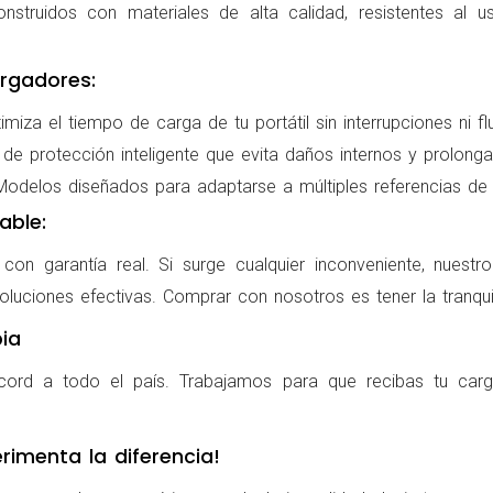
nstruidos con materiales de alta calidad, resistentes al us
rgadores:
miza el tiempo de carga de tu portátil sin interrupciones ni f
de protección inteligente que evita daños internos y prolonga l
delos diseñados para adaptarse a múltiples referencias de po
able:
on garantía real. Si surge cualquier inconveniente, nuestr
oluciones efectivas. Comprar con nosotros es tener la tranqui
ia
cord a todo el país. Trabajamos para que recibas tu carg
rimenta la diferencia!