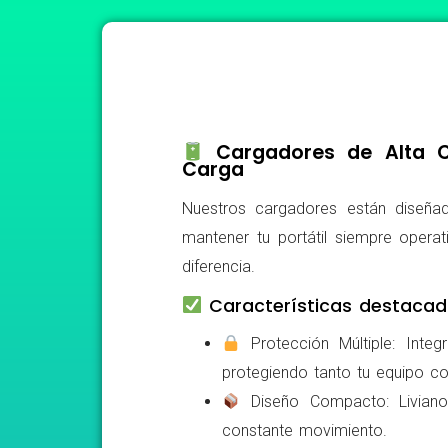
Cargadores de Alta Ca
Carga
Nuestros cargadores están diseñad
mantener tu portátil siempre operat
diferencia.
Características destacad
Protección Múltiple: Integ
protegiendo tanto tu equipo c
Diseño Compacto: Livianos,
constante movimiento.