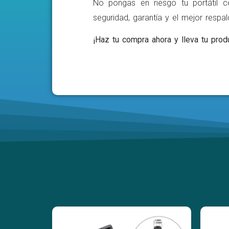
No pongas en riesgo tu portátil c
seguridad, garantía y el mejor respa
¡Haz tu compra ahora y lleva tu produ