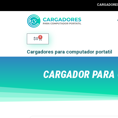
CARGADORES 
0
$
0
Cargadores para computador portatil
CARGADOR PARA 