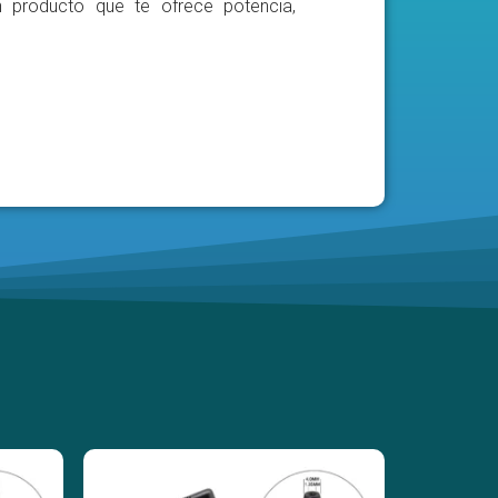
n producto que te ofrece potencia,