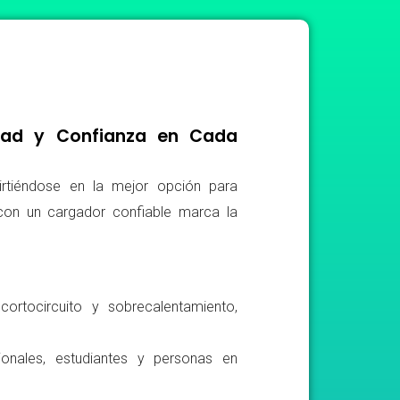
idad y Confianza en Cada
irtiéndose en la mejor opción para
r con un cargador confiable marca la
ortocircuito y sobrecalentamiento,
ionales, estudiantes y personas en