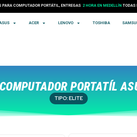
PARA COMPUTADOR PORTÁTIL, ENTREGAS
24 HORAS EN COLOMBIA
TODA
2 HORA EN MEDELLÍN
ASUS
ACER
LENOVO
TOSHIBA
SAMSU
COMPUTADOR PORTATÍL AS
TIPO:
ELITE