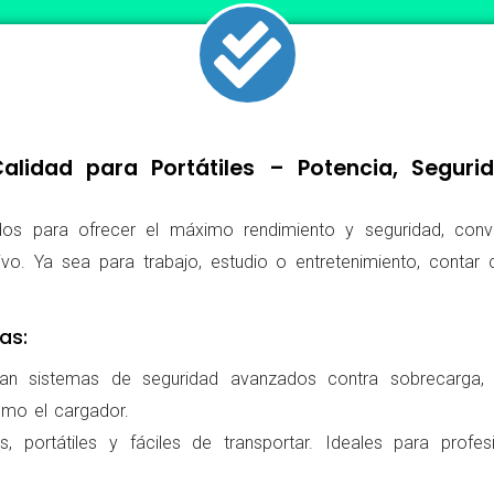
lidad para Portátiles – Potencia, Segur
os para ofrecer el máximo rendimiento y seguridad, conv
ivo. Ya sea para trabajo, estudio o entretenimiento, conta
as:
ran sistemas de seguridad avanzados contra sobrecarga, c
omo el cargador.
 portátiles y fáciles de transportar. Ideales para profes