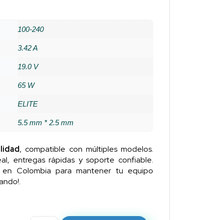
100-240
3.42 A
19.0 V
65 W
ELITE
5.5 mm * 2.5 mm
lidad
, compatible con múltiples modelos.
al, entregas rápidas y soporte confiable.
n en Colombia para mantener tu equipo
ando!.