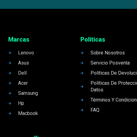
Marcas
Politicas
Lenovo
Sobre Nosotros
Asus
Servicio Posventa
Dell
Políticas De Devoluc
Acer
Políticas De Protecc
Datos
Samsung
Términos Y Condicio
Hp
FAQ
Macbook