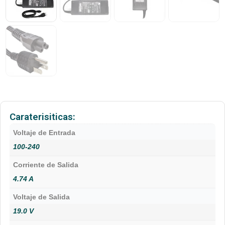
Caraterisiticas:
Voltaje de Entrada
100-240
Corriente de Salida
4.74 A
Voltaje de Salida
19.0 V