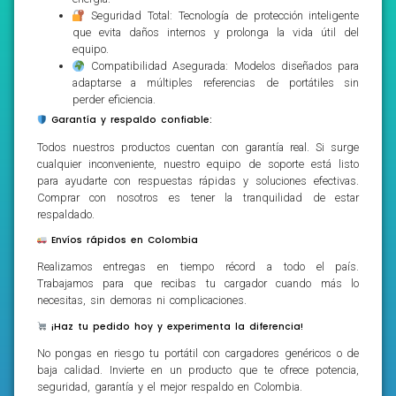
Seguridad Total: Tecnología de protección inteligente
que evita daños internos y prolonga la vida útil del
equipo.
Compatibilidad Asegurada: Modelos diseñados para
adaptarse a múltiples referencias de portátiles sin
perder eficiencia.
Garantía y respaldo confiable:
Todos nuestros productos cuentan con garantía real. Si surge
cualquier inconveniente, nuestro equipo de soporte está listo
para ayudarte con respuestas rápidas y soluciones efectivas.
Comprar con nosotros es tener la tranquilidad de estar
respaldado.
Envíos rápidos en Colombia
Realizamos entregas en tiempo récord a todo el país.
Trabajamos para que recibas tu cargador cuando más lo
necesitas, sin demoras ni complicaciones.
¡Haz tu pedido hoy y experimenta la diferencia!
No pongas en riesgo tu portátil con cargadores genéricos o de
baja calidad. Invierte en un producto que te ofrece potencia,
seguridad, garantía y el mejor respaldo en Colombia.