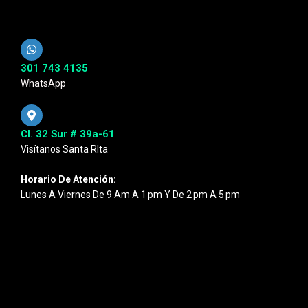
301 743 4135
WhatsApp
Cl. 32 Sur # 39a-61
Visítanos Santa RIta
Horario De Atención:
Lunes A Viernes De 9 Am A 1 Pm Y De 2 Pm A 5 Pm