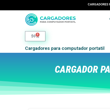
CARGADORES 
0
$
0
Cargadores para computador portatil
CARGADOR PAR