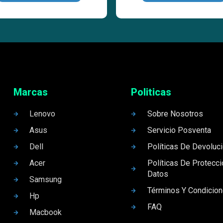
Marcas
Politicas
Lenovo
Sobre Nosotros
Asus
Servicio Posventa
Dell
Políticas De Devoluc
Acer
Políticas De Protecc
Datos
Samsung
Términos Y Condicio
Hp
FAQ
Macbook