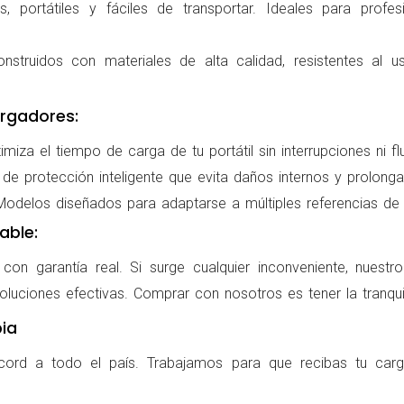
 portátiles y fáciles de transportar. Ideales para profes
nstruidos con materiales de alta calidad, resistentes al us
rgadores:
miza el tiempo de carga de tu portátil sin interrupciones ni f
de protección inteligente que evita daños internos y prolonga l
delos diseñados para adaptarse a múltiples referencias de po
able:
on garantía real. Si surge cualquier inconveniente, nuestr
oluciones efectivas. Comprar con nosotros es tener la tranqui
ia
cord a todo el país. Trabajamos para que recibas tu carg