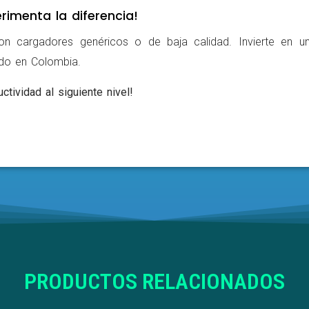
rimenta la diferencia!
on cargadores genéricos o de baja calidad. Invierte en u
ldo en Colombia.
ctividad al siguiente nivel!
PRODUCTOS RELACIONADOS