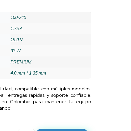
100-240
1.75 A
19.0 V
33 W
PREMIUM
4.0 mm * 1.35 mm
lidad
, compatible con múltiples modelos.
al, entregas rápidas y soporte confiable.
n en Colombia para mantener tu equipo
ando!.