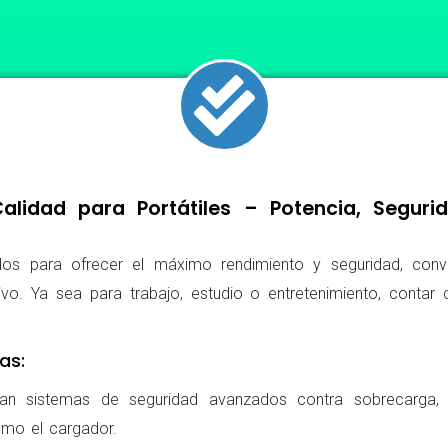
lidad para Portátiles – Potencia, Segur
os para ofrecer el máximo rendimiento y seguridad, conv
ivo. Ya sea para trabajo, estudio o entretenimiento, conta
as:
ran sistemas de seguridad avanzados contra sobrecarga, c
omo el cargador.