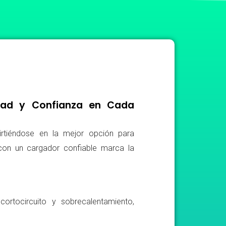
idad y Confianza en Cada
irtiéndose en la mejor opción para
r con un cargador confiable marca la
ortocircuito y sobrecalentamiento,