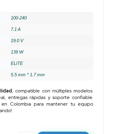
100-240
7.1 A
19.0 V
139 W
ELITE
5.5 mm * 1.7 mm
lidad
, compatible con múltiples modelos.
al, entregas rápidas y soporte confiable.
n en Colombia para mantener tu equipo
ando!.