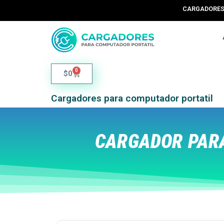
CARGADORES 
0
$
0
Cargadores para computador portatil
CARGADOR PARA