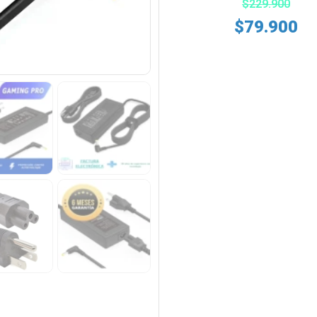
$
229.900
$
79.900