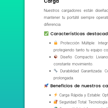
Carga
Nuestros cargadores están diseñad
mantener tu portátil siempre operat
diferencia.
Características destacad
Protección Múltiple: Integ
protegiendo tanto tu equipo c
Diseño Compacto: Livianos,
constante movimiento.
Durabilidad Garantizada: Co
prolongada.
Beneficios de nuestros ca
Carga Rápida y Estable: Opti
Seguridad Total: Tecnología 