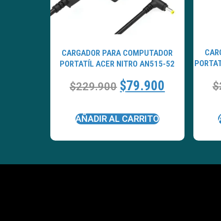
CAR
CARGADOR PARA COMPUTADOR
PORTAT
PORTATÍL ACER NITRO AN515-52
$
79.900
$
$
229.900
AÑADIR AL CARRITO