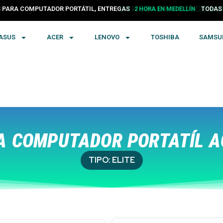
PARA COMPUTADOR PORTÁTIL, ENTREGAS
24 HORAS EN COLOMBIA
TODA
ASUS
ACER
LENOVO
TOSHIBA
SAMSU
 COMPUTADOR PORTATÍL A
TIPO:
ELITE