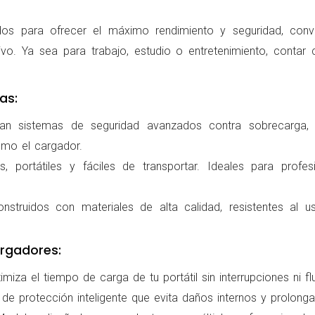
os para ofrecer el máximo rendimiento y seguridad, conv
ivo. Ya sea para trabajo, estudio o entretenimiento, conta
as:
ran sistemas de seguridad avanzados contra sobrecarga, c
omo el cargador.
 portátiles y fáciles de transportar. Ideales para profes
nstruidos con materiales de alta calidad, resistentes al us
rgadores:
miza el tiempo de carga de tu portátil sin interrupciones ni f
de protección inteligente que evita daños internos y prolonga l