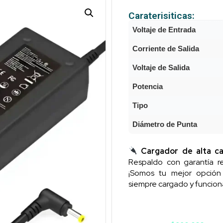
Caraterisiticas:
Voltaje de Entrada
Corriente de Salida
Voltaje de Salida
Potencia
Tipo
Diámetro de Punta
Cargador de alta ca
Respaldo con garantía re
¡Somos tu mejor opció
siempre cargado y funcion