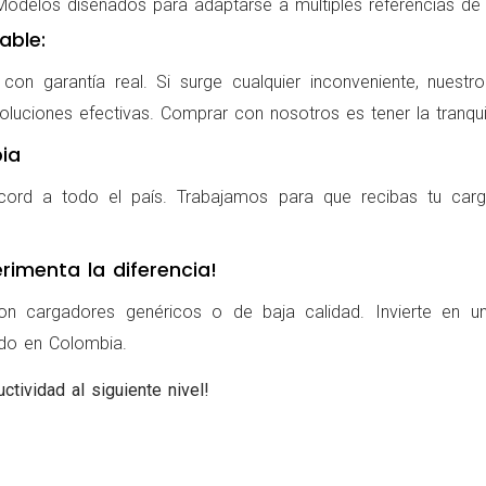
delos diseñados para adaptarse a múltiples referencias de po
able:
on garantía real. Si surge cualquier inconveniente, nuestr
oluciones efectivas. Comprar con nosotros es tener la tranqui
ia
cord a todo el país. Trabajamos para que recibas tu carg
rimenta la diferencia!
on cargadores genéricos o de baja calidad. Invierte en u
ldo en Colombia.
ctividad al siguiente nivel!