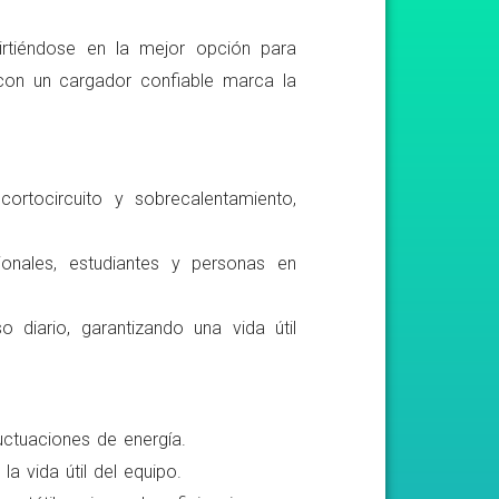
irtiéndose en la mejor opción para
r con un cargador confiable marca la
ortocircuito y sobrecalentamiento,
ionales, estudiantes y personas en
o diario, garantizando una vida útil
luctuaciones de energía.
a vida útil del equipo.