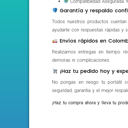
Compatibilidad Asegurada: Mo
Garantía y respaldo confi
Todos nuestros productos cuentan c
ayudarte con respuestas rápidas y s
Envíos rápidos en Colomb
Realizamos entregas en tiempo ré
demoras ni complicaciones.
¡Haz tu pedido hoy y expe
No pongas en riesgo tu portátil c
seguridad, garantía y el mejor respa
¡Haz tu compra ahora y lleva tu produ