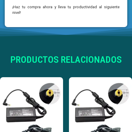
¡Haz tu compra ahora y lleva tu productividad al siguiente
nivel!
PRODUCTOS RELACIONADOS