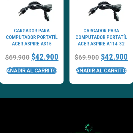
CARGADOR PARA
CARGADOR PARA
COMPUTADOR PORTATÍL
COMPUTADOR PORTATÍL
ACER ASPIRE A315
ACER ASPIRE A114-32
$
42.900
$
42.900
$
69.900
$
69.900
AÑADIR AL CARRITO
AÑADIR AL CARRITO