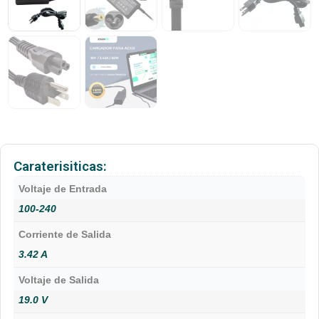
Caraterisiticas:
Voltaje de Entrada
100-240
Corriente de Salida
3.42 A
Voltaje de Salida
19.0 V