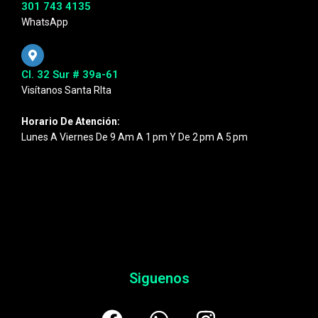
301 743 4135
WhatsApp
Cl. 32 Sur # 39a-61
Visítanos Santa RIta
Horario De Atención:
Lunes A Viernes De 9 Am A 1 Pm Y De 2 Pm A 5 Pm
Siguenos