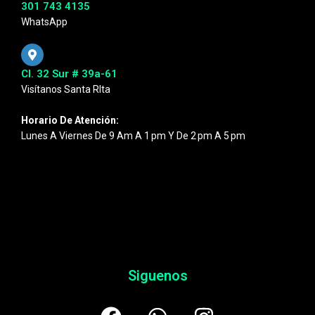
301 743 4135
WhatsApp
Cl. 32 Sur # 39a-61
Visítanos Santa RIta
Horario De Atención:
Lunes A Viernes De 9 Am A 1 Pm Y De 2 Pm A 5 Pm
Siguenos