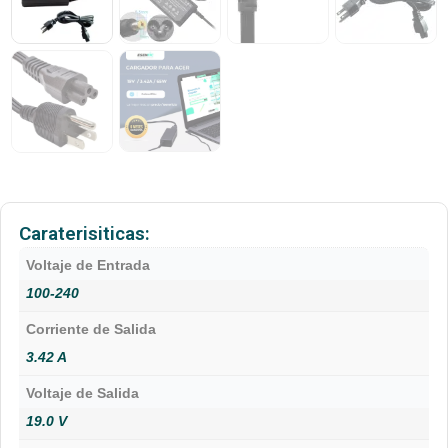
Caraterisiticas:
Voltaje de Entrada
100-240
Corriente de Salida
3.42 A
Voltaje de Salida
19.0 V