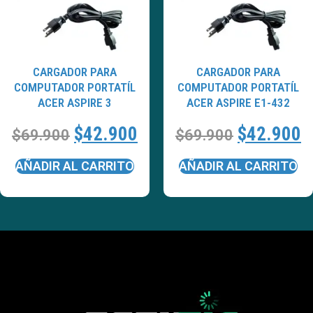
CARGADOR PARA
CARGADOR PARA
COMPUTADOR PORTATÍL
COMPUTADOR PORTATÍL
ACER ASPIRE 3
ACER ASPIRE E1-432
$
42.900
$
42.900
$
69.900
$
69.900
AÑADIR AL CARRITO
AÑADIR AL CARRITO