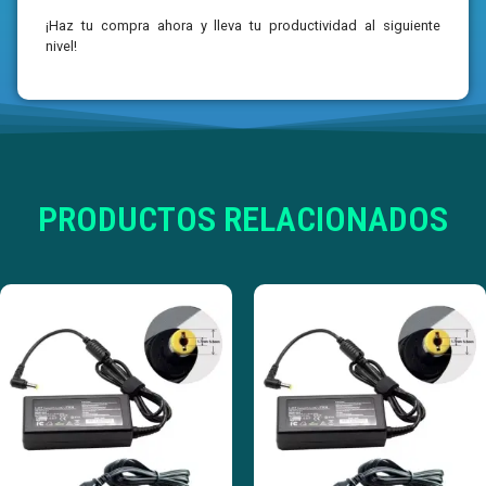
¡Haz tu compra ahora y lleva tu productividad al siguiente
nivel!
PRODUCTOS RELACIONADOS