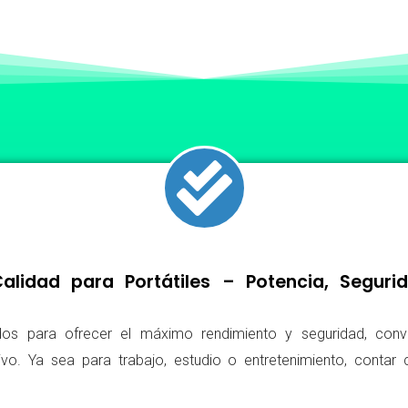
lidad para Portátiles – Potencia, Segur
os para ofrecer el máximo rendimiento y seguridad, conv
ivo. Ya sea para trabajo, estudio o entretenimiento, conta