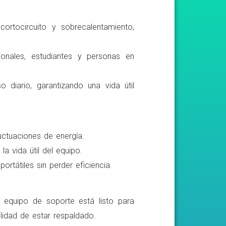
ortocircuito y sobrecalentamiento,
ionales, estudiantes y personas en
o diario, garantizando una vida útil
luctuaciones de energía.
a vida útil del equipo.
rtátiles sin perder eficiencia.
o equipo de soporte está listo para
lidad de estar respaldado.