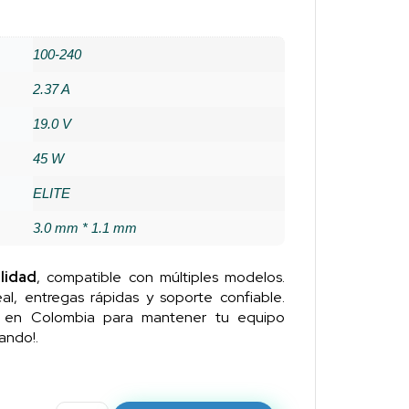
100-240
2.37 A
19.0 V
45 W
ELITE
3.0 mm * 1.1 mm
lidad
, compatible con múltiples modelos.
al, entregas rápidas y soporte confiable.
n en Colombia para mantener tu equipo
ando!.