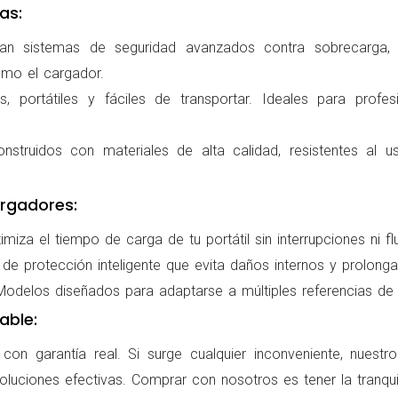
as:
ran sistemas de seguridad avanzados contra sobrecarga, c
omo el cargador.
 portátiles y fáciles de transportar. Ideales para profes
nstruidos con materiales de alta calidad, resistentes al us
rgadores:
miza el tiempo de carga de tu portátil sin interrupciones ni f
de protección inteligente que evita daños internos y prolonga l
delos diseñados para adaptarse a múltiples referencias de po
able:
on garantía real. Si surge cualquier inconveniente, nuestr
oluciones efectivas. Comprar con nosotros es tener la tranqui