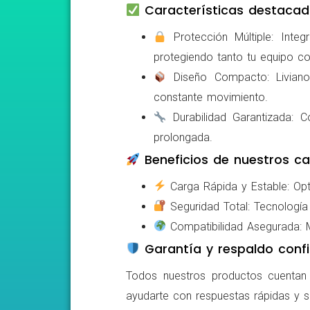
Características destacad
Protección Múltiple: Integ
protegiendo tanto tu equipo c
Diseño Compacto: Livianos,
constante movimiento.
Durabilidad Garantizada: Co
prolongada.
Beneficios de nuestros ca
Carga Rápida y Estable: Opti
Seguridad Total: Tecnología 
Compatibilidad Asegurada: Mo
Garantía y respaldo confi
Todos nuestros productos cuentan c
ayudarte con respuestas rápidas y s