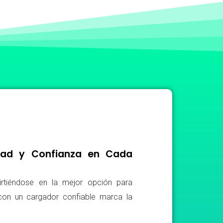
idad y Confianza en Cada
irtiéndose en la mejor opción para
r con un cargador confiable marca la