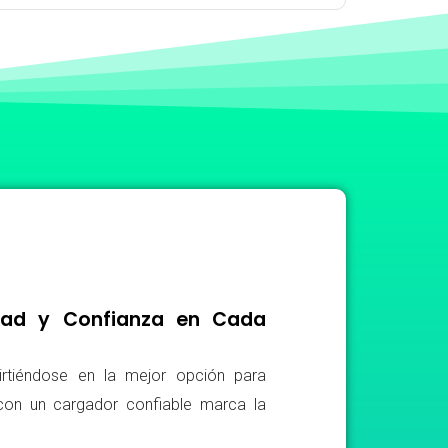
idad y Confianza en Cada
irtiéndose en la mejor opción para
r con un cargador confiable marca la