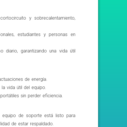
ortocircuito y sobrecalentamiento,
ionales, estudiantes y personas en
o diario, garantizando una vida útil
luctuaciones de energía.
a vida útil del equipo.
rtátiles sin perder eficiencia.
o equipo de soporte está listo para
lidad de estar respaldado.