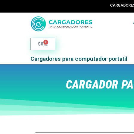
CARGADORES 
0
$
0
Cargadores para computador portatil
CARGADOR PA