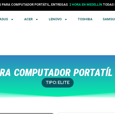
PARA COMPUTADOR PORTÁTIL, ENTREGAS
24 HORAS EN COLOMBIA
TODA
ASUS
ACER
LENOVO
TOSHIBA
SAMSU
RA COMPUTADOR PORTATÍL 
TIPO:
ELITE