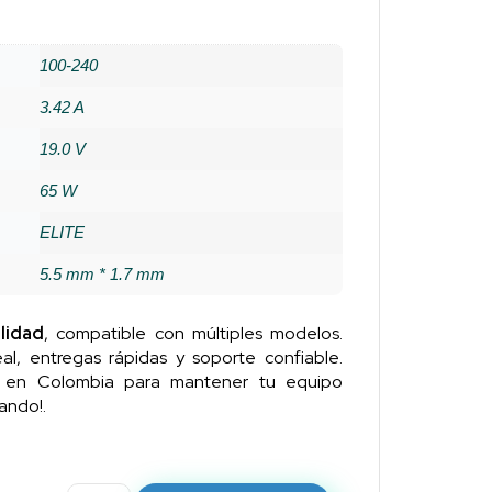
100-240
3.42 A
19.0 V
65 W
ELITE
5.5 mm * 1.7 mm
lidad
, compatible con múltiples modelos.
al, entregas rápidas y soporte confiable.
n en Colombia para mantener tu equipo
ando!.