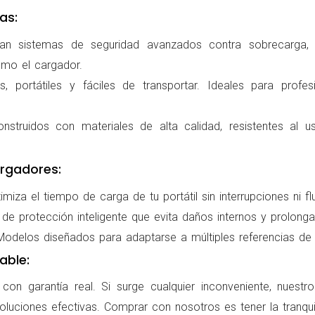
as:
ran sistemas de seguridad avanzados contra sobrecarga, c
omo el cargador.
 portátiles y fáciles de transportar. Ideales para profes
nstruidos con materiales de alta calidad, resistentes al us
rgadores:
miza el tiempo de carga de tu portátil sin interrupciones ni f
de protección inteligente que evita daños internos y prolonga l
delos diseñados para adaptarse a múltiples referencias de po
able:
on garantía real. Si surge cualquier inconveniente, nuestr
oluciones efectivas. Comprar con nosotros es tener la tranqui