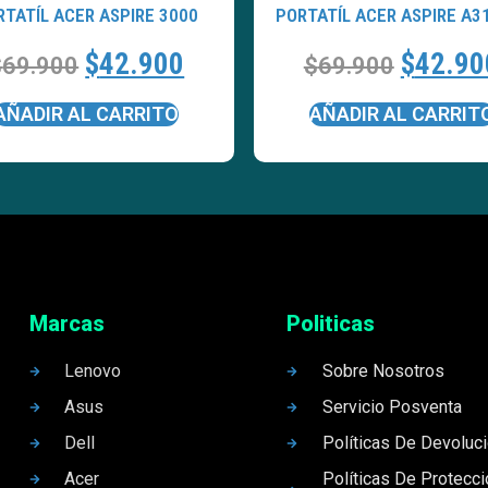
RTATÍL ACER ASPIRE 3000
PORTATÍL ACER ASPIRE A3
$
42.900
$
42.90
$
69.900
$
69.900
AÑADIR AL CARRITO
AÑADIR AL CARRIT
Marcas
Politicas
Lenovo
Sobre Nosotros
Asus
Servicio Posventa
Dell
Políticas De Devoluc
Acer
Políticas De Protecc