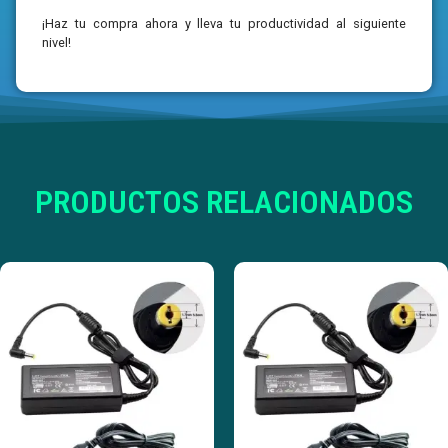
¡Haz tu compra ahora y lleva tu productividad al siguiente
nivel!
PRODUCTOS RELACIONADOS