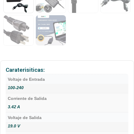
Caraterisiticas:
Voltaje de Entrada
100-240
Corriente de Salida
3.42 A
Voltaje de Salida
19.0 V