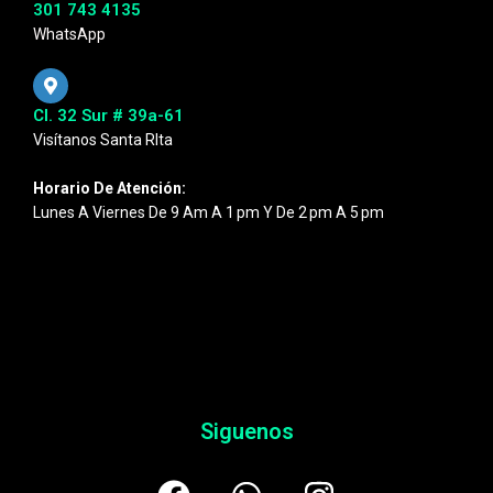
301 743 4135
WhatsApp
Cl. 32 Sur # 39a-61
Visítanos Santa RIta
Horario De Atención:
Lunes A Viernes De 9 Am A 1 Pm Y De 2 Pm A 5 Pm
Siguenos