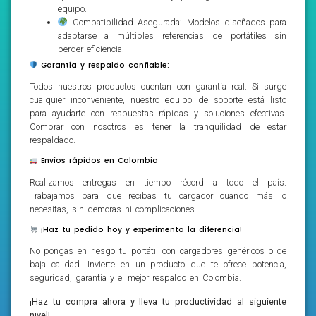
equipo.
Compatibilidad Asegurada: Modelos diseñados para
adaptarse a múltiples referencias de portátiles sin
perder eficiencia.
Garantía y respaldo confiable:
Todos nuestros productos cuentan con garantía real. Si surge
cualquier inconveniente, nuestro equipo de soporte está listo
para ayudarte con respuestas rápidas y soluciones efectivas.
Comprar con nosotros es tener la tranquilidad de estar
respaldado.
Envíos rápidos en Colombia
Realizamos entregas en tiempo récord a todo el país.
Trabajamos para que recibas tu cargador cuando más lo
necesitas, sin demoras ni complicaciones.
¡Haz tu pedido hoy y experimenta la diferencia!
No pongas en riesgo tu portátil con cargadores genéricos o de
baja calidad. Invierte en un producto que te ofrece potencia,
seguridad, garantía y el mejor respaldo en Colombia.
¡Haz tu compra ahora y lleva tu productividad al siguiente
nivel!