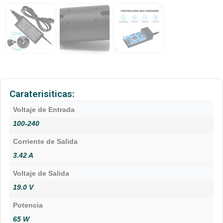
Caraterisiticas:
Voltaje de Entrada
100-240
Corriente de Salida
3.42 A
Voltaje de Salida
19.0 V
Potencia
65 W