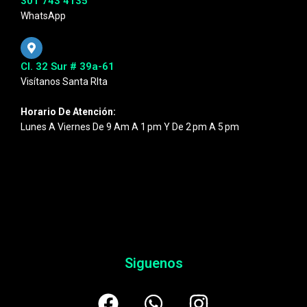
301 743 4135
WhatsApp
Cl. 32 Sur # 39a-61
Visítanos Santa RIta
Horario De Atención:
Lunes A Viernes De 9 Am A 1 Pm Y De 2 Pm A 5 Pm
Siguenos