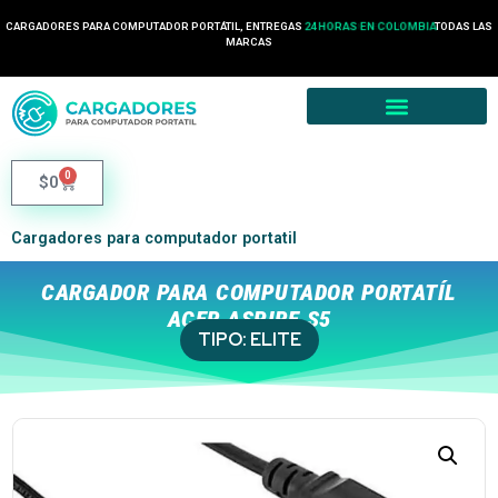
CARGADORES PARA COMPUTADOR PORTÁTIL, ENTREGAS
24 HORAS EN COLOMBIA
TODAS LAS
MARCAS
0
$
0
Cargadores para computador portatil
CARGADOR PARA COMPUTADOR PORTATÍL
ACER ASPIRE S5
TIPO:
ELITE