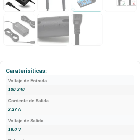
Caraterisiticas:
Voltaje de Entrada
100-240
Corriente de Salida
2.37 A
Voltaje de Salida
19.0 V