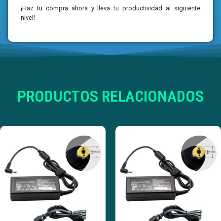
¡Haz tu compra ahora y lleva tu productividad al siguiente
nivel!
PRODUCTOS RELACIONADOS