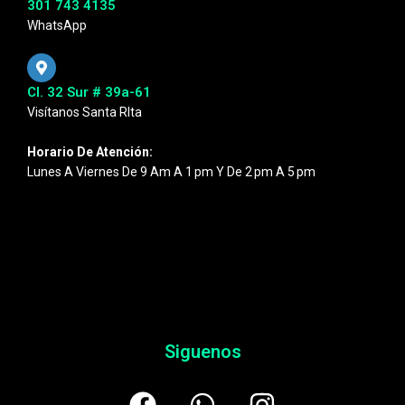
301 743 4135
WhatsApp
Cl. 32 Sur # 39a-61
Visítanos Santa RIta
Horario De Atención:
Lunes A Viernes De 9 Am A 1 Pm Y De 2 Pm A 5 Pm
Siguenos