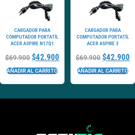
CARGADOR PARA
CARGADOR PARA
COMPUTADOR PORTATÍL
COMPUTADOR PORTATÍL
ACER ASPIRE N17Q1
ACER ASPIRE 3
$
42.900
$
42.900
$
69.900
$
69.900
AÑADIR AL CARRITO
AÑADIR AL CARRITO