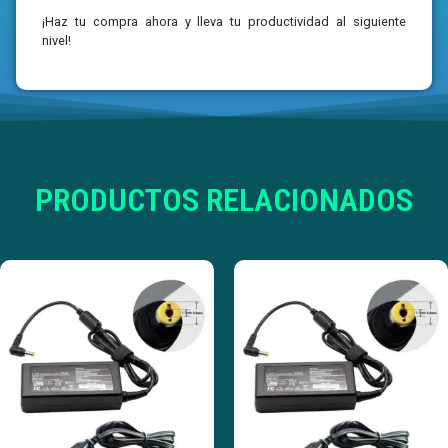
¡Haz tu compra ahora y lleva tu productividad al siguiente
nivel!
PRODUCTOS RELACIONADOS