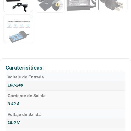
Caraterisiticas:
Voltaje de Entrada
100-240
Corriente de Salida
3.42 A
Voltaje de Salida
19.0 V