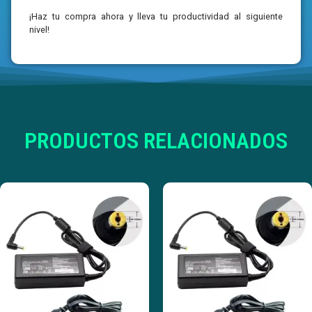
¡Haz tu compra ahora y lleva tu productividad al siguiente
nivel!
PRODUCTOS RELACIONADOS