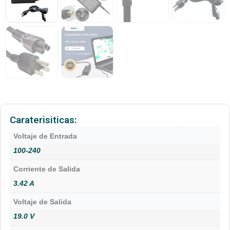
Caraterisiticas:
Voltaje de Entrada
100-240
Corriente de Salida
3.42 A
Voltaje de Salida
19.0 V