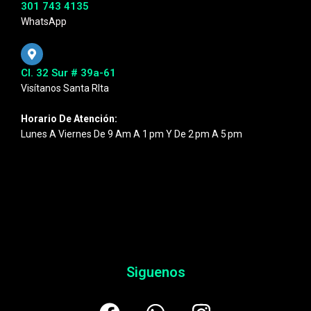
301 743 4135
WhatsApp
Cl. 32 Sur # 39a-61
Visítanos Santa RIta
Horario De Atención:
Lunes A Viernes De 9 Am A 1 Pm Y De 2 Pm A 5 Pm
Siguenos