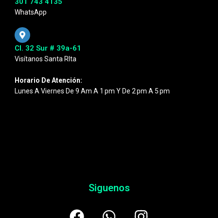
301 743 4135
WhatsApp
Cl. 32 Sur # 39a-61
Visítanos Santa RIta
Horario De Atención:
Lunes A Viernes De 9 Am A 1 Pm Y De 2 Pm A 5 Pm
Siguenos