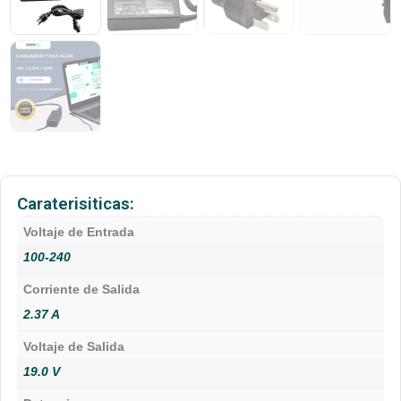
Caraterisiticas:
Voltaje de Entrada
100-240
Corriente de Salida
2.37 A
Voltaje de Salida
19.0 V