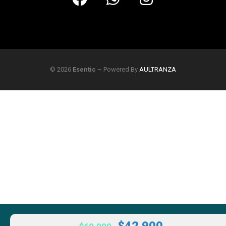
© 2026
Esentic
– Powered By
AULTRANZA