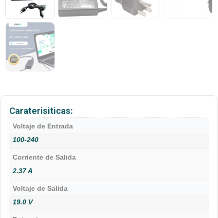
Caraterisiticas:
Voltaje de Entrada
100-240
Corriente de Salida
2.37 A
Voltaje de Salida
19.0 V