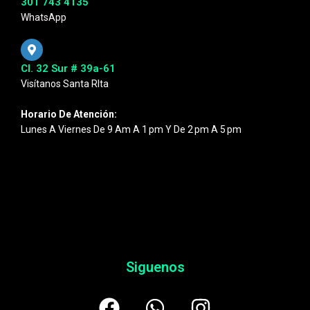
301 743 4135
WhatsApp
Cl. 32 Sur # 39a-61
Visítanos Santa RIta
Horario De Atención:
Lunes A Viernes De 9 Am A 1 Pm Y De 2 Pm A 5 Pm
Siguenos