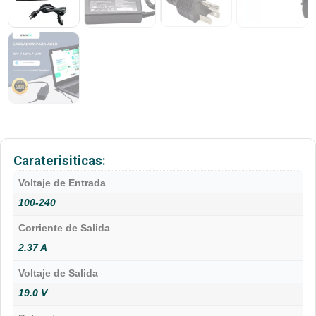
Caraterisiticas:
Voltaje de Entrada
100-240
Corriente de Salida
2.37 A
Voltaje de Salida
19.0 V