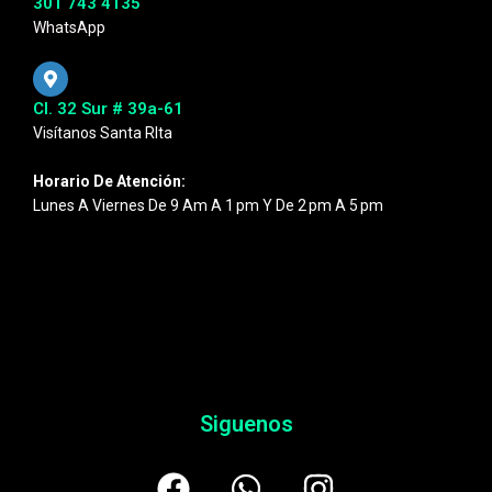
301 743 4135
WhatsApp
Cl. 32 Sur # 39a-61
Visítanos Santa RIta
Horario De Atención:
Lunes A Viernes De 9 Am A 1 Pm Y De 2 Pm A 5 Pm
Siguenos