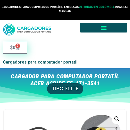
CARGADORES PARA COMPUTADOR PORTÁTIL, ENTREGAS
24 HORAS EN COLOMBIA
TODAS LAS
MARCAS
0
$
0
Cargadores para computador portatil
CARGADOR PARA COMPUTADOR PORTATÍL
ACER ASPIRE E5-471-3541
TIPO:
ELITE