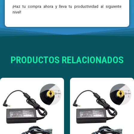
¡Haz tu compra ahora y lleva tu productividad al siguiente
nivel!
PRODUCTOS RELACIONADOS