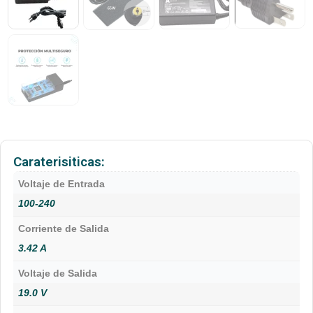
Caraterisiticas:
Voltaje de Entrada
100-240
Corriente de Salida
3.42 A
Voltaje de Salida
19.0 V