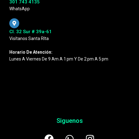
301 743 4135
WhatsApp
Cl. 32 Sur # 39a-61
Visítanos Santa RIta
Horario De Atención:
Lunes A Viernes De 9 Am A 1 Pm Y De 2 Pm A 5 Pm
Siguenos