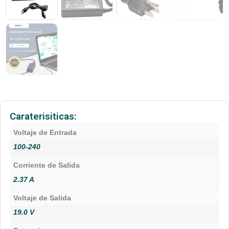
Caraterisiticas:
Voltaje de Entrada
100-240
Corriente de Salida
2.37 A
Voltaje de Salida
19.0 V