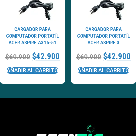
CARGADOR PARA
CARGADOR PARA
COMPUTADOR PORTATÍL
COMPUTADOR PORTATÍL
ACER ASPIRE A315-51
ACER ASPIRE 3
$
42.900
$
42.900
$
69.900
$
69.900
AÑADIR AL CARRITO
AÑADIR AL CARRITO