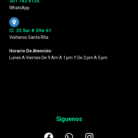
301 743 4135
WhatsApp
Cl. 32 Sur # 39a-61
Visítanos Santa RIta
Horario De Atención:
Lunes A Viernes De 9 Am A 1 Pm Y De 2 Pm A 5 Pm
Siguenos