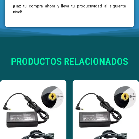
¡Haz tu compra ahora y lleva tu productividad al siguiente
nivel!
PRODUCTOS RELACIONADOS