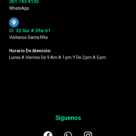
301 743 4135
WhatsApp
Cl. 32 Sur # 39a-61
Visítanos Santa RIta
Horario De Atención:
Lunes A Viernes De 9 Am A 1 Pm Y De 2 Pm A 5 Pm
Siguenos