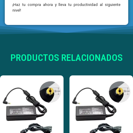
¡Haz tu compra ahora y lleva tu productividad al siguiente
nivel!
PRODUCTOS RELACIONADOS