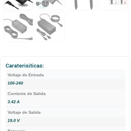
Caraterisiticas:
Voltaje de Entrada
100-240
Corriente de Salida
3.42 A
Voltaje de Salida
19.0 V