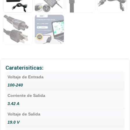
Caraterisiticas:
Voltaje de Entrada
100-240
Corriente de Salida
3.42 A
Voltaje de Salida
19.0 V