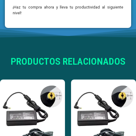
¡Haz tu compra ahora y lleva tu productividad al siguiente
nivel!
PRODUCTOS RELACIONADOS