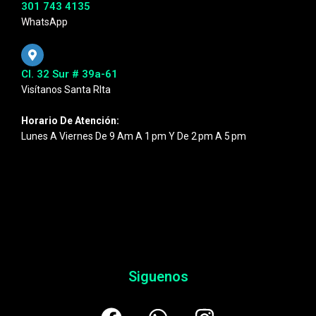
301 743 4135
WhatsApp
Cl. 32 Sur # 39a-61
Visítanos Santa RIta
Horario De Atención:
Lunes A Viernes De 9 Am A 1 Pm Y De 2 Pm A 5 Pm
Siguenos