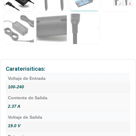
Caraterisiticas:
Voltaje de Entrada
100-240
Corriente de Salida
2.37 A
Voltaje de Salida
19.0 V