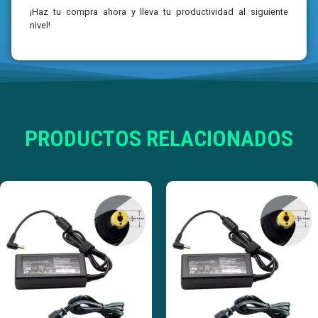
¡Haz tu compra ahora y lleva tu productividad al siguiente
nivel!
PRODUCTOS RELACIONADOS