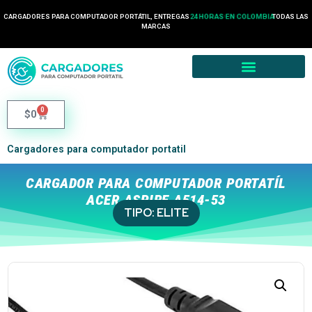
CARGADORES PARA COMPUTADOR PORTÁTIL, ENTREGAS
24 HORAS EN COLOMBIA
TODAS LAS
MARCAS
0
$
0
Cargadores para computador portatil
CARGADOR PARA COMPUTADOR PORTATÍL
ACER ASPIRE A514-53
TIPO:
ELITE