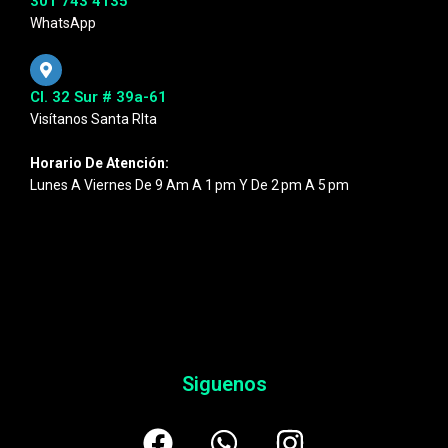
301 743 4135
WhatsApp
Cl. 32 Sur # 39a-61
Visítanos Santa RIta
Horario De Atención:
Lunes A Viernes De 9 Am A 1 Pm Y De 2 Pm A 5 Pm
Siguenos