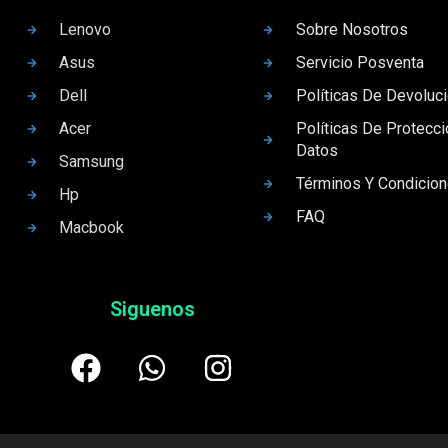
Lenovo
Sobre Nosotros
Asus
Servicio Posventa
Dell
Políticas De Devoluc
Acer
Políticas De Protecc
Datos
Samsung
Términos Y Condicio
Hp
FAQ
Macbook
Siguenos