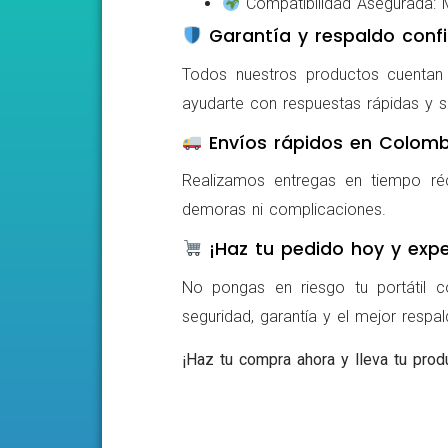
Compatibilidad Asegurada: Mo
Garantía y respaldo confi
Todos nuestros productos cuentan c
ayudarte con respuestas rápidas y s
Envíos rápidos en Colomb
Realizamos entregas en tiempo ré
demoras ni complicaciones.
¡Haz tu pedido hoy y expe
No pongas en riesgo tu portátil c
seguridad, garantía y el mejor respa
¡Haz tu compra ahora y lleva tu produ