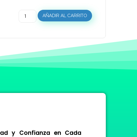
AÑADIR AL CARRITO
idad y Confianza en Cada