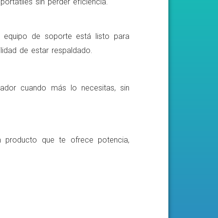
rtátiles sin perder eficiencia.
o equipo de soporte está listo para
lidad de estar respaldado.
ador cuando más lo necesitas, sin
n producto que te ofrece potencia,