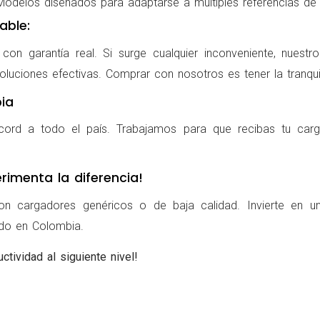
delos diseñados para adaptarse a múltiples referencias de po
able:
on garantía real. Si surge cualquier inconveniente, nuestr
oluciones efectivas. Comprar con nosotros es tener la tranqui
ia
cord a todo el país. Trabajamos para que recibas tu carg
rimenta la diferencia!
on cargadores genéricos o de baja calidad. Invierte en u
ldo en Colombia.
ctividad al siguiente nivel!