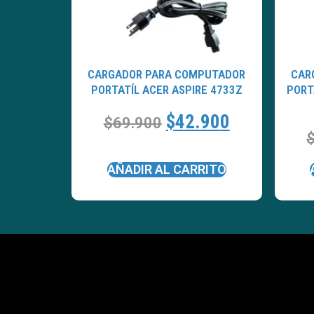
CARGADOR PARA COMPUTADOR
CAR
PORTATÍL ACER ASPIRE 4733Z
PORT
$
42.900
$
69.900
AÑADIR AL CARRITO