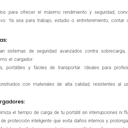
os para ofrecer el máximo rendimiento y seguridad, conv
ivo. Ya sea para trabajo, estudio o entretenimiento, conta
as:
ran sistemas de seguridad avanzados contra sobrecarga, c
omo el cargador.
 portátiles y fáciles de transportar. Ideales para profes
nstruidos con materiales de alta calidad, resistentes al us
rgadores:
miza el tiempo de carga de tu portátil sin interrupciones ni f
de protección inteligente que evita daños internos y prolonga l