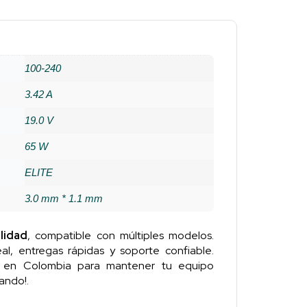
100-240
3.42 A
19.0 V
65 W
ELITE
3.0 mm * 1.1 mm
lidad
, compatible con múltiples modelos.
al, entregas rápidas y soporte confiable.
n en Colombia para mantener tu equipo
ando!.