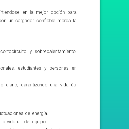
irtiéndose en la mejor opción para
r con un cargador confiable marca la
ortocircuito y sobrecalentamiento,
ionales, estudiantes y personas en
o diario, garantizando una vida útil
luctuaciones de energía.
a vida útil del equipo.