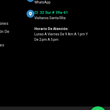
WhatsApp
Cl. 32 Sur # 39a-61
Visítanos Santa RIta
iones
Horario De Atención:
ión De
Lunes A Viernes De 9 Am A 1 Pm Y
De 2 Pm A 5 Pm
nes