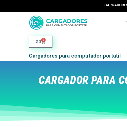
CARGADORES 
0
$
0
Cargadores para computador portatil
CARGADOR PARA C