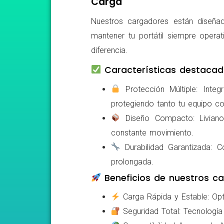
Carga
Nuestros cargadores están diseñad
mantener tu portátil siempre operat
diferencia.
Características destacad
Protección Múltiple: Integ
protegiendo tanto tu equipo c
Diseño Compacto: Livianos,
constante movimiento.
Durabilidad Garantizada: Co
prolongada.
Beneficios de nuestros ca
Carga Rápida y Estable: Opti
Seguridad Total: Tecnología 