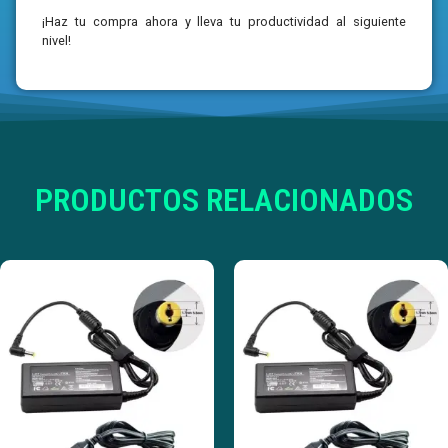
¡Haz tu compra ahora y lleva tu productividad al siguiente
nivel!
PRODUCTOS RELACIONADOS