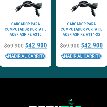
CARGADOR PARA
CARGADOR PARA
COMPUTADOR PORTATÍL
COMPUTADOR PORTATÍL
ACER ASPIRE A315
ACER ASPIRE A114-32
$
42.900
$
42.900
$
69.900
$
69.900
AÑADIR AL CARRITO
AÑADIR AL CARRITO