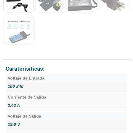
Caraterisiticas:
Voltaje de Entrada
100-240
Corriente de Salida
3.42 A
Voltaje de Salida
19.0 V