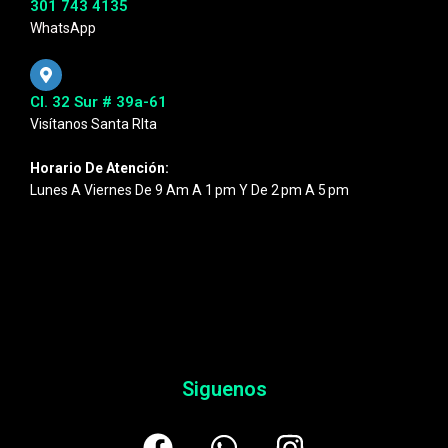
301 743 4135
WhatsApp
Cl. 32 Sur # 39a-61
Visítanos Santa RIta
Horario De Atención:
Lunes A Viernes De 9 Am A 1 Pm Y De 2 Pm A 5 Pm
Siguenos