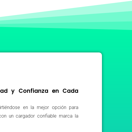
idad y Confianza en Cada
irtiéndose en la mejor opción para
r con un cargador confiable marca la