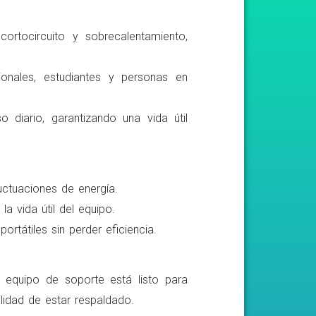
ortocircuito y sobrecalentamiento,
ionales, estudiantes y personas en
o diario, garantizando una vida útil
luctuaciones de energía.
a vida útil del equipo.
rtátiles sin perder eficiencia.
o equipo de soporte está listo para
lidad de estar respaldado.