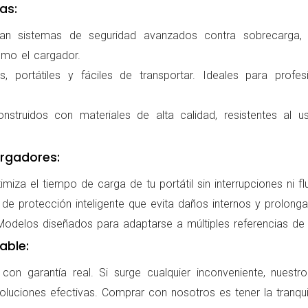
as:
ran sistemas de seguridad avanzados contra sobrecarga, c
omo el cargador.
 portátiles y fáciles de transportar. Ideales para profes
nstruidos con materiales de alta calidad, resistentes al us
rgadores:
miza el tiempo de carga de tu portátil sin interrupciones ni f
de protección inteligente que evita daños internos y prolonga l
delos diseñados para adaptarse a múltiples referencias de po
able:
on garantía real. Si surge cualquier inconveniente, nuestr
oluciones efectivas. Comprar con nosotros es tener la tranqui