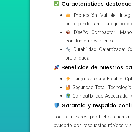
Características destacad
Protección Múltiple: Integ
protegiendo tanto tu equipo c
Diseño Compacto: Livianos,
constante movimiento.
Durabilidad Garantizada: Co
prolongada.
Beneficios de nuestros ca
Carga Rápida y Estable: Opti
Seguridad Total: Tecnología 
Compatibilidad Asegurada: Mo
Garantía y respaldo confi
Todos nuestros productos cuentan c
ayudarte con respuestas rápidas y s