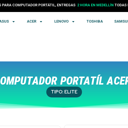
PARA COMPUTADOR PORTÁTIL, ENTREGAS
24 HORAS EN COLOMBIA
TODA
ASUS
ACER
LENOVO
TOSHIBA
SAMSU
OMPUTADOR PORTATÍL ACER
TIPO:
ELITE