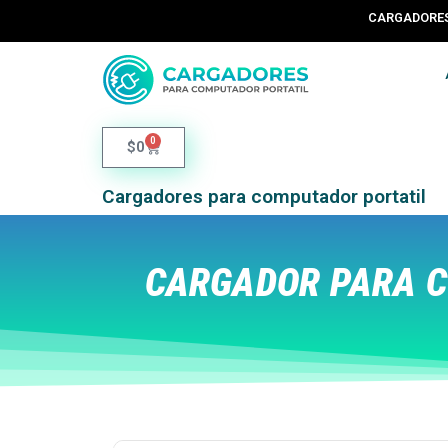
CARGADORES 
0
$
0
Cargadores para computador portatil
CARGADOR PARA C