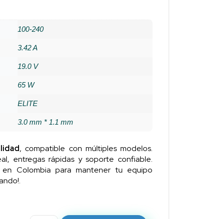
100-240
3.42 A
19.0 V
65 W
ELITE
3.0 mm * 1.1 mm
lidad
, compatible con múltiples modelos.
al, entregas rápidas y soporte confiable.
n en Colombia para mantener tu equipo
ando!.