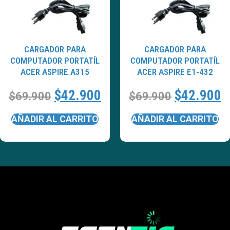
CARGADOR PARA
CARGADOR PARA
COMPUTADOR PORTATÍL
COMPUTADOR PORTATÍL
ACER ASPIRE A315
ACER ASPIRE E1-432
$
42.900
$
42.900
$
69.900
$
69.900
AÑADIR AL CARRITO
AÑADIR AL CARRITO