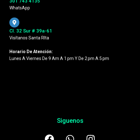
301 743 4135
WhatsApp
Cl. 32 Sur # 39a-61
Visítanos Santa RIta
Horario De Atención:
Lunes A Viernes De 9 Am A 1 Pm Y De 2 Pm A 5 Pm
Siguenos