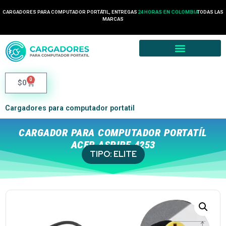
CARGADORES PARA COMPUTADOR PORTÁTIL, ENTREGAS
24 HORAS EN COLOMBIA
TODAS LAS
MARCAS
0
$
0
Cargadores para computador portatil
CARGADOR PARA COMPUTADOR PORTATÍL
ACER ASPIRE 4253
TIPO:
ELITE