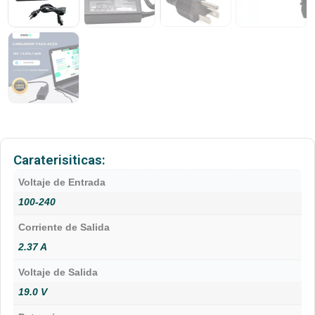
Caraterisiticas:
Voltaje de Entrada
100-240
Corriente de Salida
2.37 A
Voltaje de Salida
19.0 V