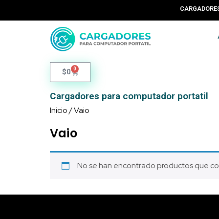
CARGADORES
0
$
0
Cargadores para computador portatil
Inicio
/ Vaio
Vaio
No se han encontrado productos que coi