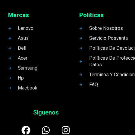
Marcas
Politicas
Lenovo
Sobre Nosotros
Asus
Servicio Posventa
Dell
Políticas De Devoluc
Acer
Políticas De Protecc
Datos
Samsung
Términos Y Condicio
Hp
FAQ
Macbook
Siguenos