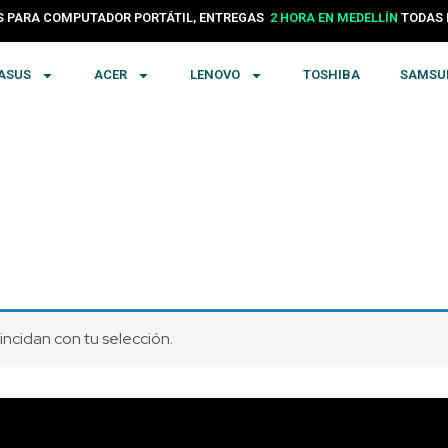
 PARA COMPUTADOR PORTÁTIL, ENTREGAS
2 HORA EN MEDELLÍN
TODAS
ASUS
ACER
LENOVO
TOSHIBA
SAMSU
ncidan con tu selección.