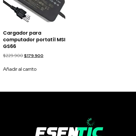
Cargador para
computador portatíl MSI
GS66
$
229.900
$
179.900
Añadir al carrito