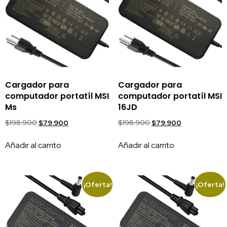
Cargador para
Cargador para
computador portatíl MSI
computador portatíl MSI
Ms
16JD
$
198.900
$
79.900
$
198.900
$
79.900
Añadir al carrito
Añadir al carrito
¡Oferta!
¡Oferta!