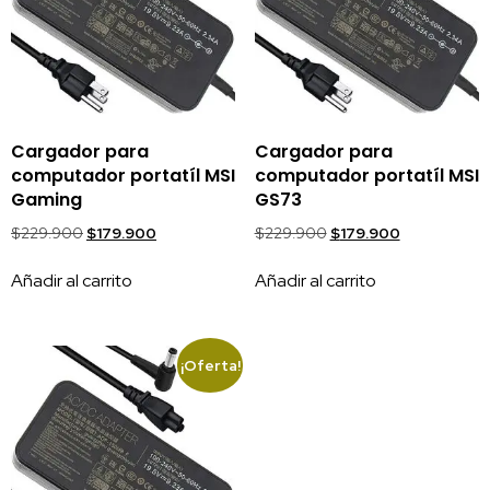
Cargador para
Cargador para
computador portatíl MSI
computador portatíl MSI
Gaming
GS73
$
229.900
$
179.900
$
229.900
$
179.900
Añadir al carrito
Añadir al carrito
¡Oferta!