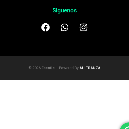
Siguenos
© 2026
Esentic
– Powered By
AULTRANZA