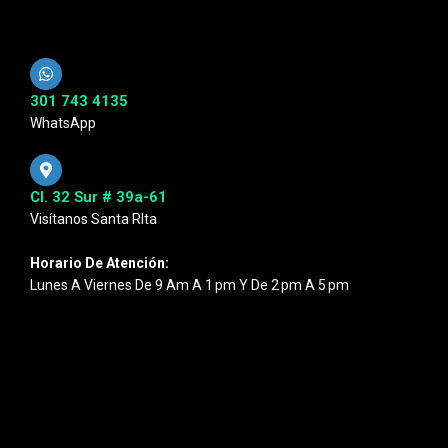
301 743 4135
WhatsApp
Cl. 32 Sur # 39a-61
Visítanos Santa RIta
Horario De Atención:
Lunes A Viernes De 9 Am A 1 Pm Y De 2 Pm A 5 Pm