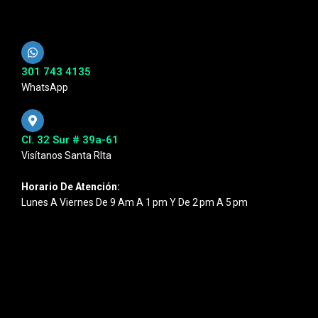
301 743 4135
WhatsApp
Cl. 32 Sur # 39a-61
Visítanos Santa RIta
Horario De Atención:
Lunes A Viernes De 9 Am A 1 Pm Y De 2 Pm A 5 Pm