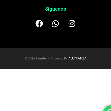
Siguenos
© 2026
Esentic
– Powered By
AULTRANZA