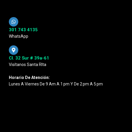
301 743 4135
WhatsApp
Cl. 32 Sur # 39a-61
Visítanos Santa RIta
Horario De Atención:
Lunes A Viernes De 9 Am A 1 Pm Y De 2 Pm A 5 Pm