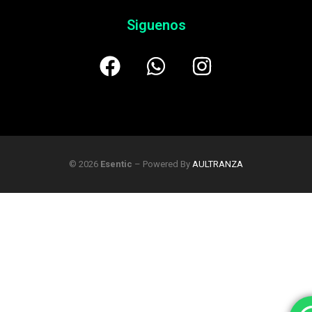
Siguenos
© 2026
Esentic
– Powered By
AULTRANZA