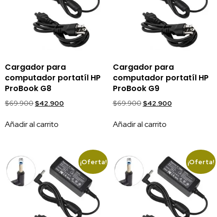
Cargador para
Cargador para
computador portatíl HP
computador portatíl HP
ProBook G8
ProBook G9
$
69.900
$
42.900
$
69.900
$
42.900
Añadir al carrito
Añadir al carrito
¡Oferta!
¡Oferta!