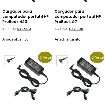
Cargador para
Cargador para
computador portatíl HP
computador portatíl HP
ProBook 440
ProBook G7
$
69.900
$
42.900
$
69.900
$
42.900
Añadir al carrito
Añadir al carrito
¡Oferta!
¡Oferta!