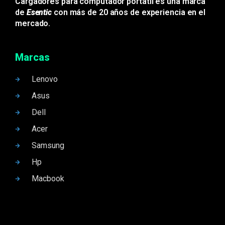
Cargadores para computador portátil es una marca
de
Esentic
con más de 20 años de experiencia en el
mercado.
Marcas
Lenovo
Asus
Dell
Acer
Samsung
Hp
Macbook