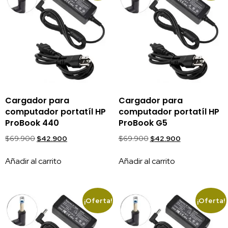
Cargador para
Cargador para
computador portatíl HP
computador portatíl HP
ProBook 440
ProBook G5
$
69.900
$
42.900
$
69.900
$
42.900
Añadir al carrito
Añadir al carrito
¡Oferta!
¡Oferta!