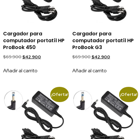
Cargador para
Cargador para
computador portatíl HP
computador portatíl HP
ProBook 450
ProBook G3
$
69.900
$
42.900
$
69.900
$
42.900
Añadir al carrito
Añadir al carrito
¡Oferta!
¡Oferta!