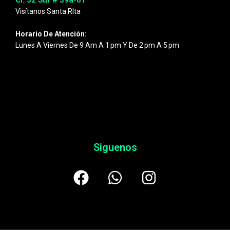
Cl. 32 Sur # 39a-61
Visítanos Santa RIta
Horario De Atención:
Lunes A Viernes De 9 Am A 1 Pm Y De 2 Pm A 5 Pm
Siguenos