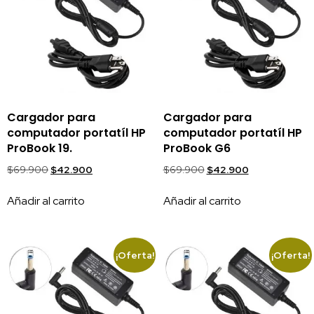
Cargador para
Cargador para
computador portatíl HP
computador portatíl HP
ProBook 19.
ProBook G6
$
69.900
$
42.900
$
69.900
$
42.900
Añadir al carrito
Añadir al carrito
¡Oferta!
¡Oferta!