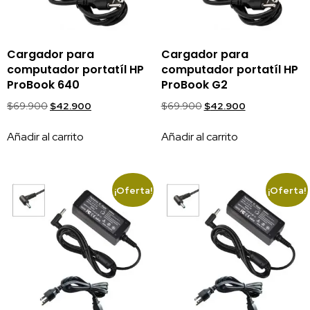
Cargador para
Cargador para
computador portatíl HP
computador portatíl HP
ProBook 640
ProBook G2
$
69.900
$
42.900
$
69.900
$
42.900
Añadir al carrito
Añadir al carrito
¡Oferta!
¡Oferta!