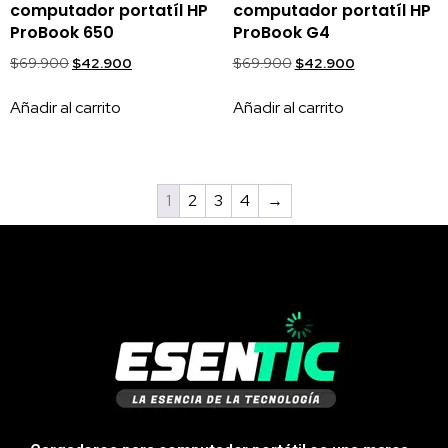
computador portatíl HP
computador portatíl HP
ProBook 650
ProBook G4
$
69.900
$
42.900
$
69.900
$
42.900
Añadir al carrito
Añadir al carrito
1
2
3
4
→