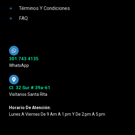
Términos Y Condiciones
FAQ
301 743 4135
WhatsApp
Cl. 32 Sur # 39a-61
Visítanos Santa RIta
Horario De Atención:
Lunes A Viernes De 9 Am A 1 Pm Y De 2 Pm A 5 Pm