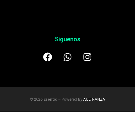
Siguenos
© 2026
Esentic
– Powered By
AULTRANZA