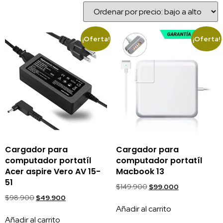
¡Oferta!
¡Oferta!
Cargador para
Cargador para
computador portatíl
computador portatíl
Acer aspire Vero AV 15-
Macbook 13
51
$
149.900
$
99.000
$
98.900
$
49.900
Añadir al carrito
Añadir al carrito