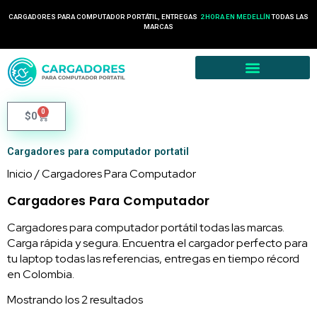
CARGADORES PARA COMPUTADOR PORTÁTIL, ENTREGAS
2 HORA EN MEDELLÍN
TODAS LAS
MARCAS
0
$
0
Cargadores para computador portatil
Inicio
/ Cargadores Para Computador
Cargadores Para Computador
Cargadores para computador portátil todas las marcas.
Carga rápida y segura. Encuentra el cargador perfecto para
tu laptop todas las referencias, entregas en tiempo récord
en Colombia.
Mostrando los 2 resultados