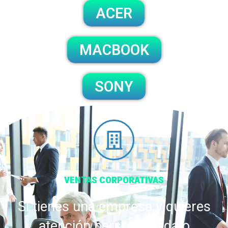
ACER
MACBOOK
SONY
VENTAS CORPORATIVAS
Si tienes una empresa y quieres
atención personalizada o