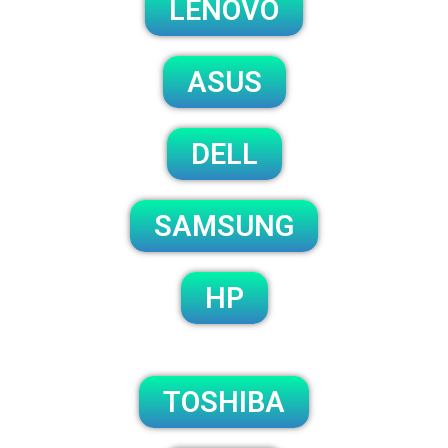
LENOVO
ASUS
DELL
SAMSUNG
HP
TOSHIBA