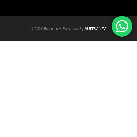
© 2026
Esentic
– Powered By
AULTRANZA