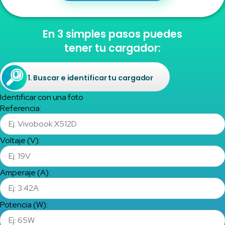
En 3 simples pasos puedes
tener tu cargador:
1. Buscar e identificar tu cargador
Identificar con una foto
Referencia:
Voltaje (V):
Amperaje (A):
Potencia (W):