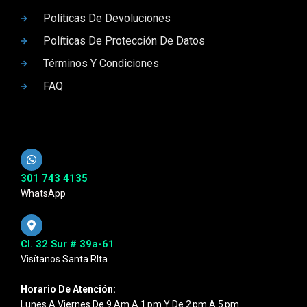
Políticas De Devoluciones
Políticas De Protección De Datos
Términos Y Condiciones
FAQ
301 743 4135
WhatsApp
Cl. 32 Sur # 39a-61
Visítanos Santa RIta
Horario De Atención:
Lunes A Viernes De 9 Am A 1 Pm Y De 2 Pm A 5 Pm