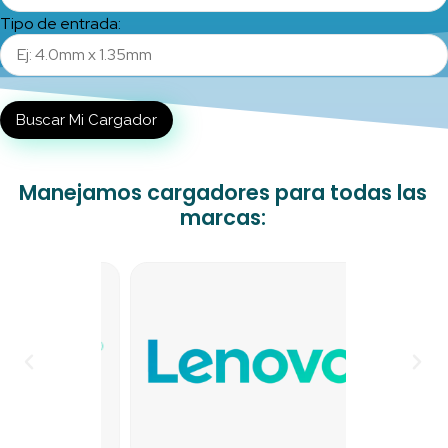
Tipo de entrada:
Buscar Mi Cargador
Manejamos cargadores para todas las
marcas: