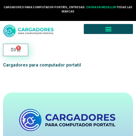
CARGADORES PARA COMPUTADOR PORTÁTIL, ENTREGAS
2 HORA EN MEDELLÍN
TODAS LAS
MARCAS
0
$
0
Cargadores para computador portatil