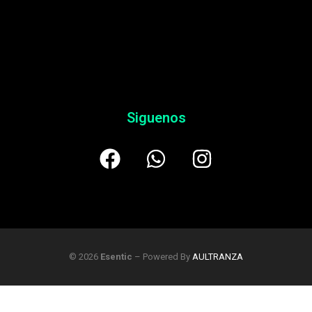
Siguenos
© 2026
Esentic
– Powered By
AULTRANZA