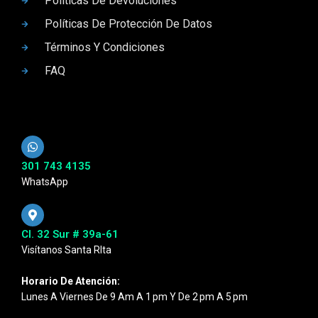
Políticas De Devoluciones
Políticas De Protección De Datos
Términos Y Condiciones
FAQ
301 743 4135
WhatsApp
Cl. 32 Sur # 39a-61
Visítanos Santa RIta
Horario De Atención:
Lunes A Viernes De 9 Am A 1 Pm Y De 2 Pm A 5 Pm