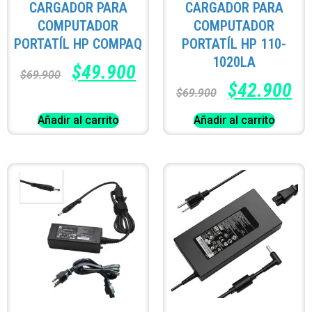
CARGADOR PARA
CARGADOR PARA
COMPUTADOR
COMPUTADOR
PORTATÍL HP COMPAQ
PORTATÍL HP 110-
1020LA
$
49.900
$
69.900
$
42.900
$
69.900
Añadir al carrito
Añadir al carrito