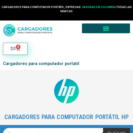
CARGADORES PARA COMPUTADOR PORTÁTIL, ENTREGAS
24 HORAS EN COLOMBIA
TODAS LAS
MARCAS
0
$
0
Cargadores para computador portatil
CARGADORES PARA COMPUTADOR PORTÁTIL HP