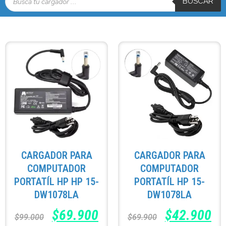
BUSCAR
CARGADOR PARA
CARGADOR PARA
COMPUTADOR
COMPUTADOR
PORTATÍL HP HP 15-
PORTATÍL HP 15-
DW1078LA
DW1078LA
$
69.900
$
42.900
$
99.000
$
69.900