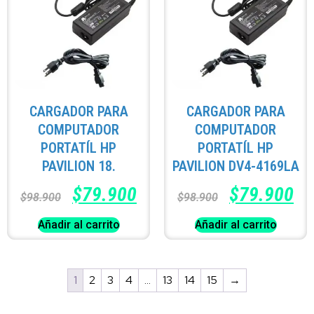
CARGADOR PARA
CARGADOR PARA
COMPUTADOR
COMPUTADOR
PORTATÍL HP
PORTATÍL HP
PAVILION 18.
PAVILION DV4-4169LA
$
79.900
$
79.900
$
98.900
$
98.900
Añadir al carrito
Añadir al carrito
1
2
3
4
…
13
14
15
→