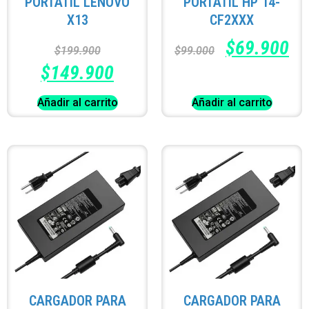
PORTATÍL LENOVO
PORTATÍL HP 14-
X13
CF2XXX
$
69.900
$
199.900
$
99.000
$
149.900
Añadir al carrito
Añadir al carrito
CARGADOR PARA
CARGADOR PARA