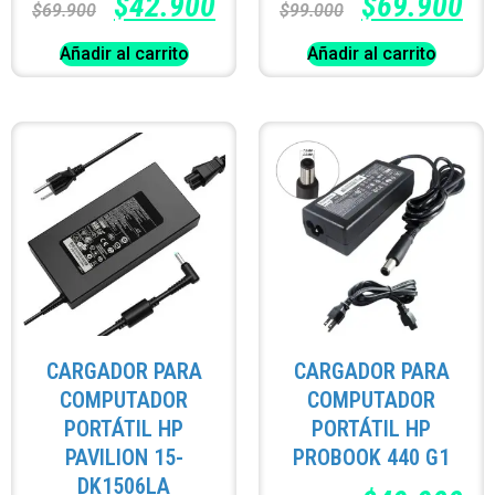
$
42.900
$
69.900
$
69.900
$
99.000
Añadir al carrito
Añadir al carrito
CARGADOR PARA
CARGADOR PARA
COMPUTADOR
COMPUTADOR
PORTÁTIL HP
PORTÁTIL HP
PAVILION 15-
PROBOOK 440 G1
DK1506LA