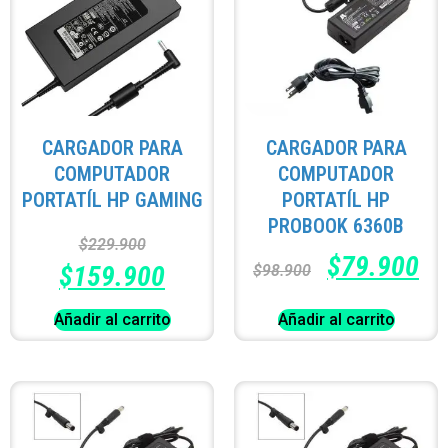
CARGADOR PARA
CARGADOR PARA
COMPUTADOR
COMPUTADOR
PORTATÍL HP GAMING
PORTATÍL HP
PROBOOK 6360B
$
229.900
$
79.900
$
159.900
$
98.900
Añadir al carrito
Añadir al carrito