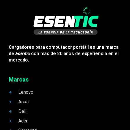
Cargadores para computador portátil es una marca
de
Esentic
con más de 20 años de experiencia en el
mercado.
Marcas
Lenovo
Asus
Dell
Acer