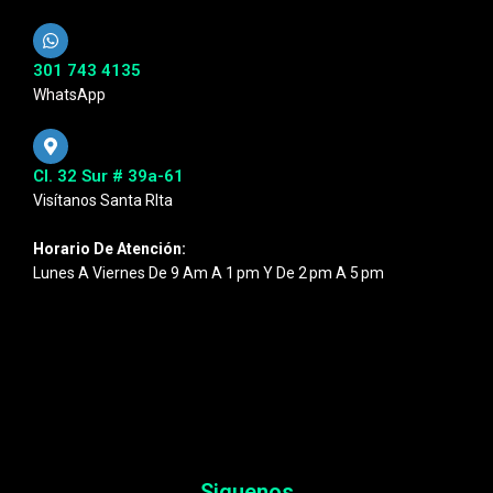
301 743 4135
WhatsApp
Cl. 32 Sur # 39a-61
Visítanos Santa RIta
Horario De Atención:
Lunes A Viernes De 9 Am A 1 Pm Y De 2 Pm A 5 Pm
Siguenos