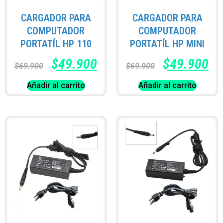
CARGADOR PARA
CARGADOR PARA
COMPUTADOR
COMPUTADOR
PORTATÍL HP 110
PORTATÍL HP MINI
$
49.900
$
49.900
$
69.900
$
69.900
Añadir al carrito
Añadir al carrito