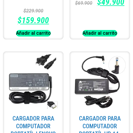
$
49.900
$
69.900
$
229.900
$
159.900
Añadir al carrito
Añadir al carrito
CARGADOR PARA
CARGADOR PARA
COMPUTADOR
COMPUTADOR