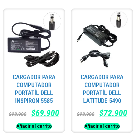
CARGADOR PARA
CARGADOR PARA
COMPUTADOR
COMPUTADOR
PORTATÍL DELL
PORTATÍL DELL
INSPIRON 5585
LATITUDE 5490
$
69.900
$
72.900
$
98.900
$
98.900
Añadir al carrito
Añadir al carrito