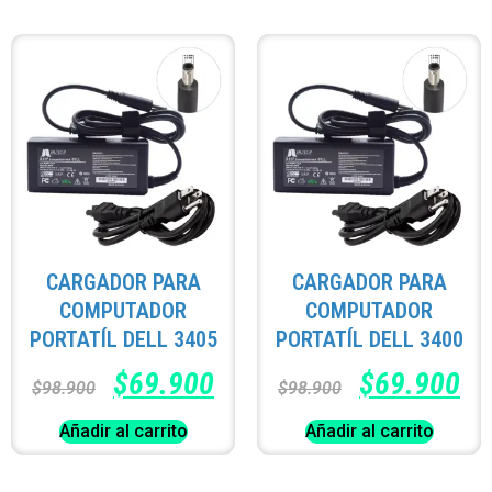
CARGADOR PARA
CARGADOR PARA
COMPUTADOR
COMPUTADOR
PORTATÍL DELL 3405
PORTATÍL DELL 3400
$
69.900
$
69.900
$
98.900
$
98.900
Añadir al carrito
Añadir al carrito