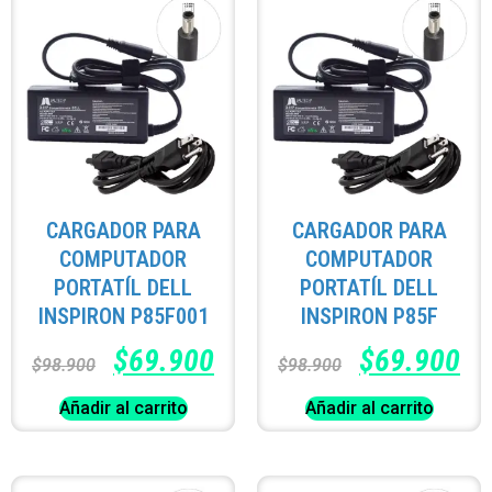
CARGADOR PARA
CARGADOR PARA
COMPUTADOR
COMPUTADOR
PORTATÍL DELL
PORTATÍL DELL
INSPIRON P85F001
INSPIRON P85F
$
69.900
$
69.900
$
98.900
$
98.900
Añadir al carrito
Añadir al carrito