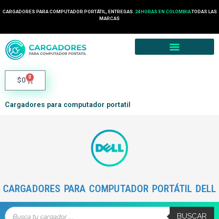
CARGADORES PARA COMPUTADOR PORTÁTIL, ENTREGAS
24 HORAS EN COLOMBIA
TODAS LAS
MARCAS
0
$
0
Cargadores para computador portatil
CARGADORES PARA COMPUTADOR PORTÁTIL DELL
BUSCAR