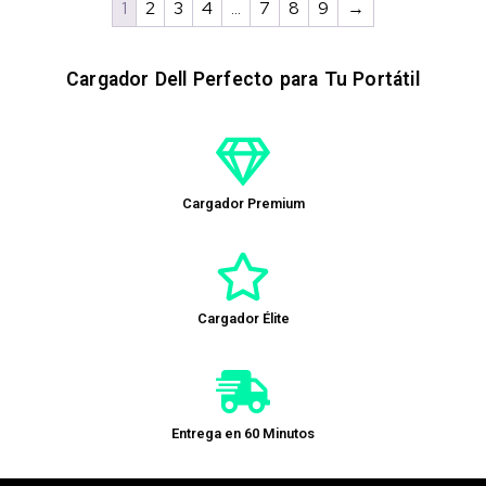
1
2
3
4
…
7
8
9
→
Cargador Dell Perfecto para Tu Portátil
Cargador Premium
Cargador Élite
Entrega en 60 Minutos