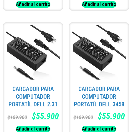
Añadir al carrito
Añadir al carrito
CARGADOR PARA
CARGADOR PARA
COMPUTADOR
COMPUTADOR
PORTATÍL DELL 2.31
PORTATÍL DELL 3458
$
55.900
$
55.900
$
109.900
$
109.900
Añadir al carrito
Añadir al carrito