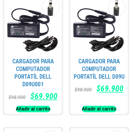
CARGADOR PARA
CARGADOR PARA
COMPUTADOR
COMPUTADOR
PORTATÍL DELL
PORTATÍL DELL D09U
D09U001
$
69.900
$
98.900
$
69.900
$
98.900
Añadir al carrito
Añadir al carrito