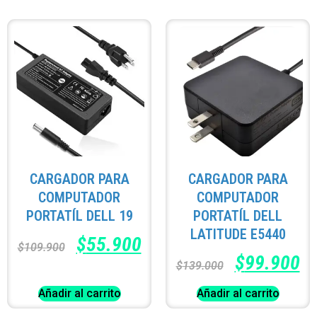
CARGADOR PARA
CARGADOR PARA
COMPUTADOR
COMPUTADOR
PORTATÍL DELL 19
PORTATÍL DELL
LATITUDE E5440
$
55.900
$
109.900
$
99.900
$
139.000
Añadir al carrito
Añadir al carrito