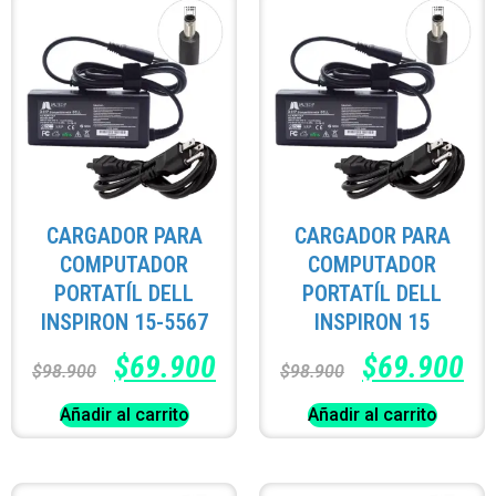
CARGADOR PARA
CARGADOR PARA
COMPUTADOR
COMPUTADOR
PORTATÍL DELL
PORTATÍL DELL
INSPIRON 15-5567
INSPIRON 15
$
69.900
$
69.900
$
98.900
$
98.900
Añadir al carrito
Añadir al carrito