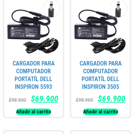
CARGADOR PARA
CARGADOR PARA
COMPUTADOR
COMPUTADOR
PORTATÍL DELL
PORTATÍL DELL
INSPIRON 5593
INSPIRON 3505
$
69.900
$
69.900
$
98.900
$
98.900
Añadir al carrito
Añadir al carrito