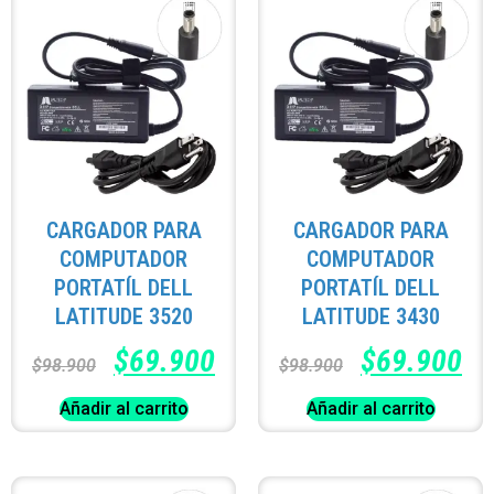
CARGADOR PARA
CARGADOR PARA
COMPUTADOR
COMPUTADOR
PORTATÍL DELL
PORTATÍL DELL
LATITUDE 3520
LATITUDE 3430
$
69.900
$
69.900
$
98.900
$
98.900
Añadir al carrito
Añadir al carrito