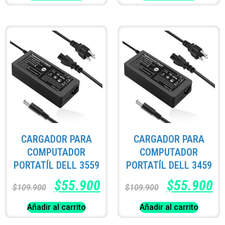
CARGADOR PARA
CARGADOR PARA
COMPUTADOR
COMPUTADOR
PORTATÍL DELL 3559
PORTATÍL DELL 3459
$
55.900
$
55.900
$
109.900
$
109.900
Añadir al carrito
Añadir al carrito