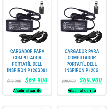
CARGADOR PARA
CARGADOR PARA
COMPUTADOR
COMPUTADOR
PORTATÍL DELL
PORTATÍL DELL
INSPIRON P126G001
INSPIRON P126G
$
69.900
$
69.900
$
98.900
$
98.900
Añadir al carrito
Añadir al carrito