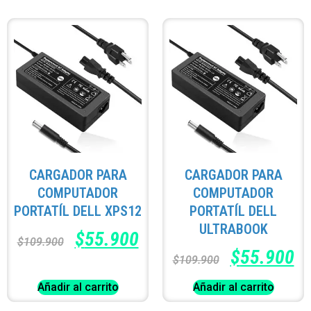
CARGADOR PARA
CARGADOR PARA
COMPUTADOR
COMPUTADOR
PORTATÍL DELL XPS12
PORTATÍL DELL
ULTRABOOK
$
55.900
$
109.900
$
55.900
$
109.900
Añadir al carrito
Añadir al carrito