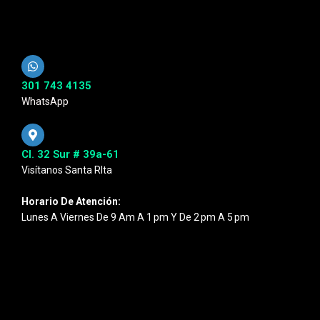
301 743 4135
WhatsApp
Cl. 32 Sur # 39a-61
Visítanos Santa RIta
Horario De Atención:
Lunes A Viernes De 9 Am A 1 Pm Y De 2 Pm A 5 Pm