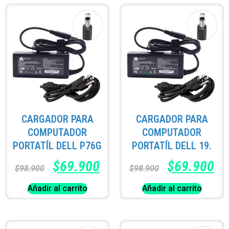
CARGADOR PARA
CARGADOR PARA
COMPUTADOR
COMPUTADOR
PORTATÍL DELL P76G
PORTATÍL DELL 19.
$
69.900
$
69.900
$
98.900
$
98.900
Añadir al carrito
Añadir al carrito