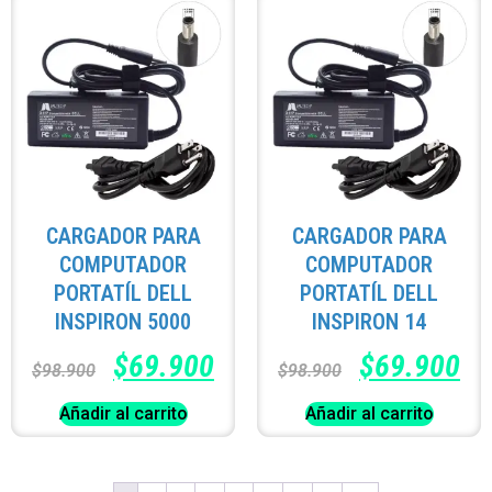
CARGADOR PARA
CARGADOR PARA
COMPUTADOR
COMPUTADOR
PORTATÍL DELL
PORTATÍL DELL
INSPIRON 5000
INSPIRON 14
$
69.900
$
69.900
$
98.900
$
98.900
Añadir al carrito
Añadir al carrito