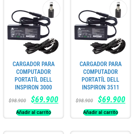
CARGADOR PARA
CARGADOR PARA
COMPUTADOR
COMPUTADOR
PORTATÍL DELL
PORTATÍL DELL
INSPIRON 3000
INSPIRON 3511
$
69.900
$
69.900
$
98.900
$
98.900
Añadir al carrito
Añadir al carrito