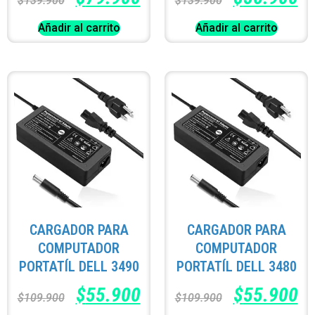
$
139.900
$
139.900
Añadir al carrito
Añadir al carrito
CARGADOR PARA
CARGADOR PARA
COMPUTADOR
COMPUTADOR
PORTATÍL DELL 3490
PORTATÍL DELL 3480
$
55.900
$
55.900
$
109.900
$
109.900