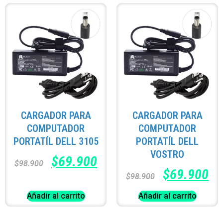
CARGADOR PARA
CARGADOR PARA
COMPUTADOR
COMPUTADOR
PORTATÍL DELL 3105
PORTATÍL DELL
VOSTRO
$
69.900
$
98.900
$
69.900
$
98.900
Añadir al carrito
Añadir al carrito