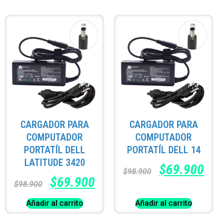
CARGADOR PARA
CARGADOR PARA
COMPUTADOR
COMPUTADOR
PORTATÍL DELL
PORTATÍL DELL 14
LATITUDE 3420
$
69.900
$
98.900
$
69.900
$
98.900
Añadir al carrito
Añadir al carrito