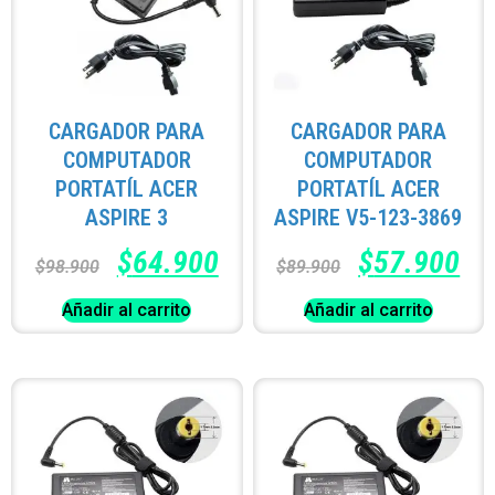
CARGADOR PARA
CARGADOR PARA
COMPUTADOR
COMPUTADOR
PORTATÍL ACER
PORTATÍL ACER
ASPIRE 3
ASPIRE V5-123-3869
$
64.900
$
57.900
$
98.900
$
89.900
Añadir al carrito
Añadir al carrito