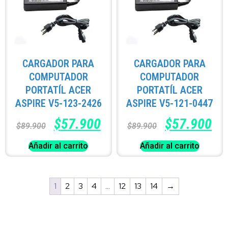
CARGADOR PARA
CARGADOR PARA
COMPUTADOR
COMPUTADOR
PORTATÍL ACER
PORTATÍL ACER
ASPIRE V5-123-2426
ASPIRE V5-121-0447
$
57.900
$
57.900
$
89.900
$
89.900
Añadir al carrito
Añadir al carrito
1
2
3
4
…
12
13
14
→