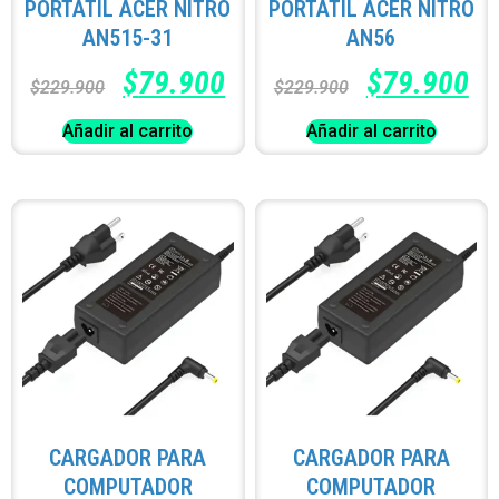
PORTATÍL ACER NITRO
PORTATÍL ACER NITRO
AN515-31
AN56
$
79.900
$
79.900
$
229.900
$
229.900
Añadir al carrito
Añadir al carrito
CARGADOR PARA
CARGADOR PARA
COMPUTADOR
COMPUTADOR