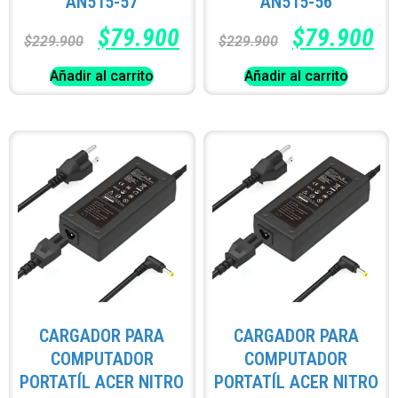
AN515-57
AN515-56
$
79.900
$
79.900
$
229.900
$
229.900
Añadir al carrito
Añadir al carrito
CARGADOR PARA
CARGADOR PARA
COMPUTADOR
COMPUTADOR
PORTATÍL ACER NITRO
PORTATÍL ACER NITRO