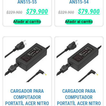
AN515-55
AN515-54
$
79.900
$
79.900
$
229.900
$
229.900
Añadir al carrito
Añadir al carrito
CARGADOR PARA
CARGADOR PARA
COMPUTADOR
COMPUTADOR
PORTATÍL ACER NITRO
PORTATÍL ACER NITRO