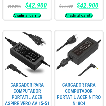
$
42.900
$
42.900
$
69.900
$
69.900
Añadir al carrito
Añadir al carrito
CARGADOR PARA
CARGADOR PARA
COMPUTADOR
COMPUTADOR
PORTATÍL ACER
PORTATÍL ACER NITRO
ASPIRE VERO AV 15-51
N18C4