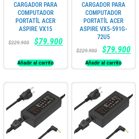
CARGADOR PARA
CARGADOR PARA
COMPUTADOR
COMPUTADOR
PORTATÍL ACER
PORTATÍL ACER
ASPIRE VX15
ASPIRE VX5-591G-
72U5
$
79.900
$
229.900
$
79.900
$
229.900
Añadir al carrito
Añadir al carrito