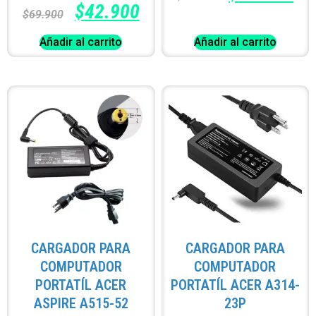
$
42.900
$
69.900
Añadir al carrito
Añadir al carrito
CARGADOR PARA
CARGADOR PARA
COMPUTADOR
COMPUTADOR
PORTATÍL ACER
PORTATÍL ACER A314-
ASPIRE A515-52
23P