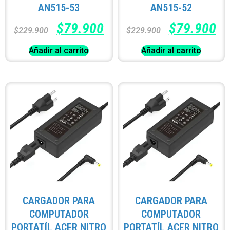
AN515-53
AN515-52
$
79.900
$
79.900
$
229.900
$
229.900
Añadir al carrito
Añadir al carrito
CARGADOR PARA
CARGADOR PARA
COMPUTADOR
COMPUTADOR
PORTATÍL ACER NITRO
PORTATÍL ACER NITRO