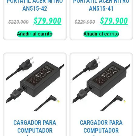
PORTATÍL ACER NITRO
PORTATÍL ACER NITRO
AN515-42
AN515-41
$
79.900
$
79.900
$
229.900
$
229.900
Añadir al carrito
Añadir al carrito
CARGADOR PARA
CARGADOR PARA
COMPUTADOR
COMPUTADOR