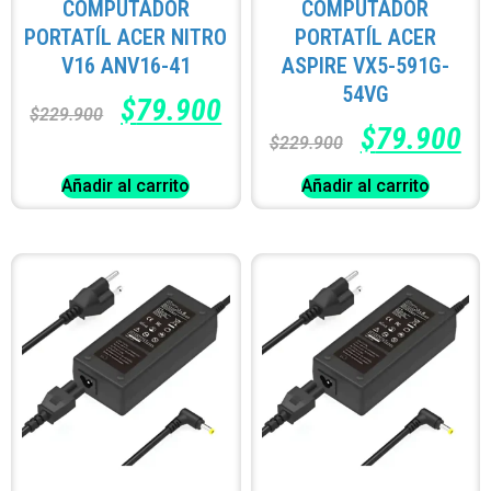
COMPUTADOR
COMPUTADOR
PORTATÍL ACER NITRO
PORTATÍL ACER
V16 ANV16-41
ASPIRE VX5-591G-
54VG
$
79.900
$
229.900
$
79.900
$
229.900
Añadir al carrito
Añadir al carrito