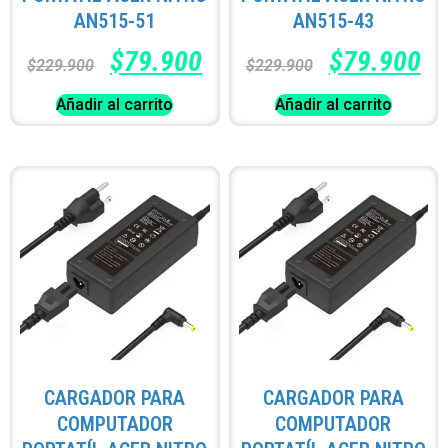
AN515-51
AN515-43
$
79.900
$
79.900
$
229.900
$
229.900
Añadir al carrito
Añadir al carrito
CARGADOR PARA
CARGADOR PARA
COMPUTADOR
COMPUTADOR