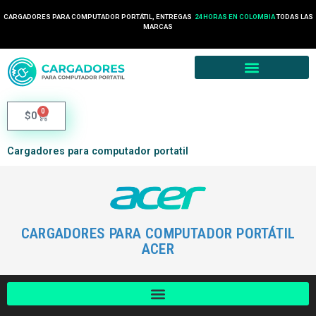
CARGADORES PARA COMPUTADOR PORTÁTIL, ENTREGAS
24 HORAS EN COLOMBIA
TODAS LAS
MARCAS
0
$
0
Cargadores para computador portatil
CARGADORES PARA COMPUTADOR PORTÁTIL
ACER