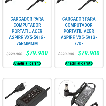
CARGADOR PARA
CARGADOR PARA
COMPUTADOR
COMPUTADOR
PORTATÍL ACER
PORTATÍL ACER
ASPIRE VX5-591G-
ASPIRE VX5-591G-
75RMMMM
77DE
$
79.900
$
79.900
$
229.900
$
229.900
Añadir al carrito
Añadir al carrito