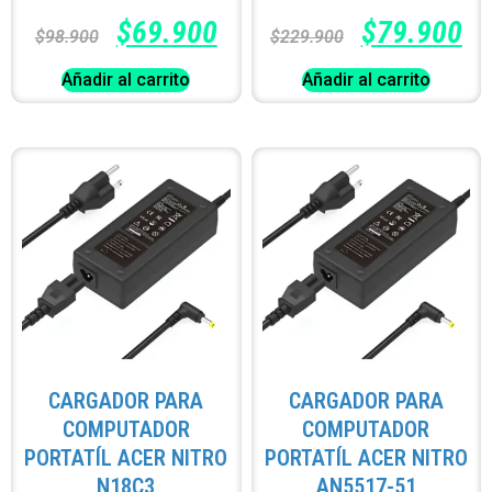
$
69.900
$
79.900
$
98.900
$
229.900
Añadir al carrito
Añadir al carrito
CARGADOR PARA
CARGADOR PARA
COMPUTADOR
COMPUTADOR
PORTATÍL ACER NITRO
PORTATÍL ACER NITRO
N18C3
AN5517-51