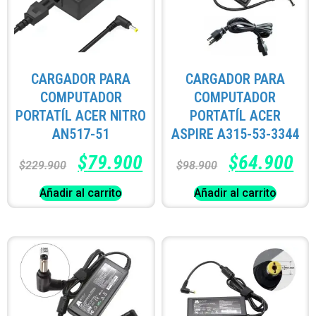
CARGADOR PARA
CARGADOR PARA
COMPUTADOR
COMPUTADOR
PORTATÍL ACER NITRO
PORTATÍL ACER
AN517-51
ASPIRE A315-53-3344
$
79.900
$
64.900
$
229.900
$
98.900
Añadir al carrito
Añadir al carrito