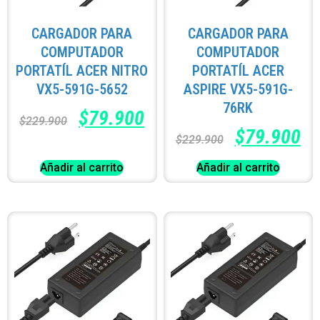
CARGADOR PARA
CARGADOR PARA
COMPUTADOR
COMPUTADOR
PORTATÍL ACER NITRO
PORTATÍL ACER
VX5-591G-5652
ASPIRE VX5-591G-
76RK
$
79.900
$
229.900
$
79.900
$
229.900
Añadir al carrito
Añadir al carrito