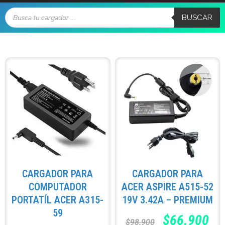
BUSCAR
CARGADOR PARA
CARGADOR PARA
COMPUTADOR
ACER ASPIRE A515-52
PORTATÍL ACER A315-
19V 3.42A – PREMIUM
59
$
66.900
$
98.900