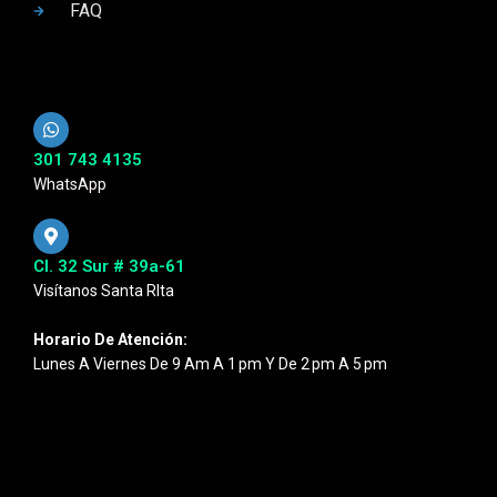
FAQ
301 743 4135
WhatsApp
Cl. 32 Sur # 39a-61
Visítanos Santa RIta
Horario De Atención:
Lunes A Viernes De 9 Am A 1 Pm Y De 2 Pm A 5 Pm